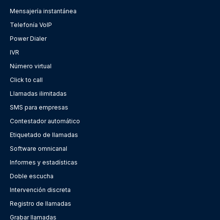
Mensajería instantánea
Telefonía VoIP
Power Dialer
IVR
Número virtual
Click to call
Llamadas ilimitadas
SMS para empresas
Contestador automático
Etiquetado de llamadas
Software omnicanal
Informes y estadísticas
Doble escucha
Intervención discreta
Registro de llamadas
Grabar llamadas