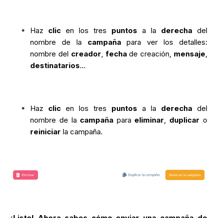
Haz
clic
en los tres
puntos
a la
derecha
del
nombre de la
campaña
para ver los detalles:
nombre del
creador
,
fecha
de creación,
mensaje
,
destinatarios
...
Haz
clic
en los tres
puntos
a la
derecha
del
nombre de la
campaña
para
eliminar
,
duplicar
o
reiniciar
la campaña.
¡
Listo! Ahora sabes cómo enviar una campaña de