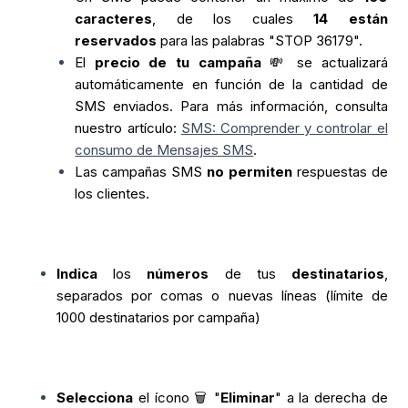
caracteres
, de los cuales
14 están
reservados
para las palabras "STOP 36179".
El
precio de tu campaña
💸 se actualizará
automáticamente en función de la cantidad de
SMS enviados.
Para más información, consulta
nuestro artículo:
SMS: Comprender y controlar el
consumo de Mensajes SMS
.
Las campañas SMS
no permiten
respuestas de
los clientes.
Indica
los
números
de tus
destinatarios
,
separados por comas o nuevas líneas (límite de
1000 destinatarios por campaña)
Selecciona
el ícono 🗑️ "
Eliminar
" a la derecha de