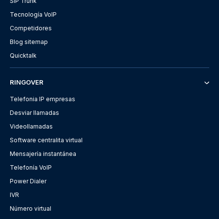
SIP Trunk
Tecnología VoIP
Competidores
Blog sitemap
Quicktalk
RINGOVER
Telefonia IP empresas
Desviar llamadas
Videollamadas
Software centralita virtual
Mensajería instantánea
Telefonía VoIP
Power Dialer
IVR
Número virtual