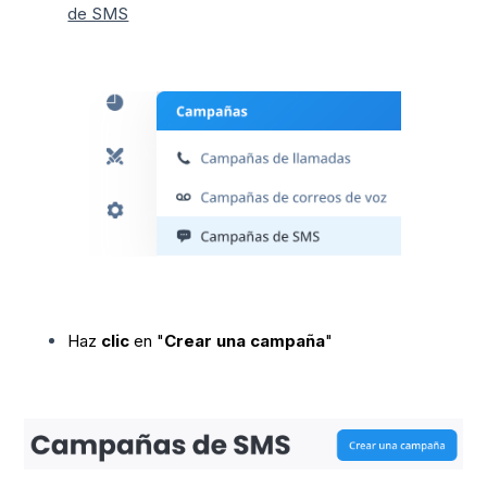
de SMS
Haz
clic
en "
Crear una campaña
"