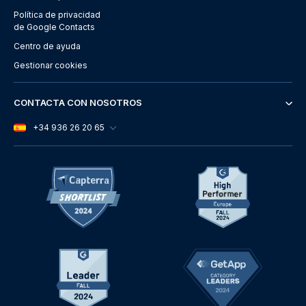
Política de privacidad
de Google Contacts
Centro de ayuda
Gestionar cookies
CONTACTA CON NOSOTROS
+34 936 26 20 65