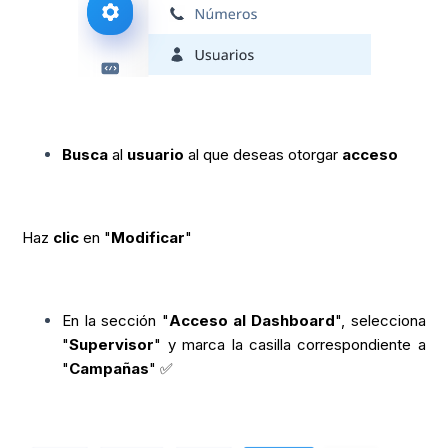
Busca
al
usuario
al que deseas otorgar
acceso
Haz
clic
en "
Modificar
"
En la sección "
Acceso al Dashboard
", selecciona
"
Supervisor
" y marca la casilla correspondiente a
"
Campañas
" ✅