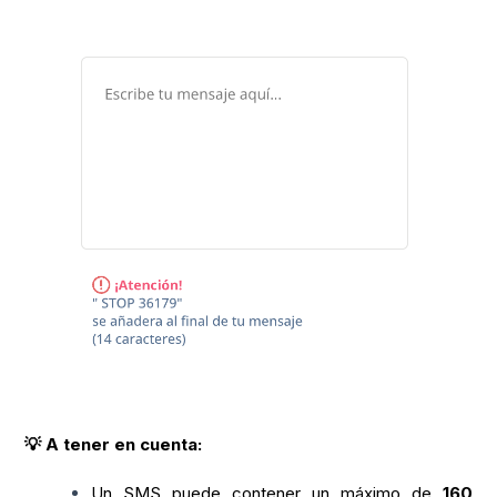
💡 A tener en cuenta:
Un SMS puede contener un máximo de
160