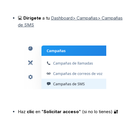
💻
Dirígete
a tu
Dashboard> Campañas> Campañas
de SMS
Haz
clic
en "
Solicitar acceso
" (si no lo tienes) 🔐