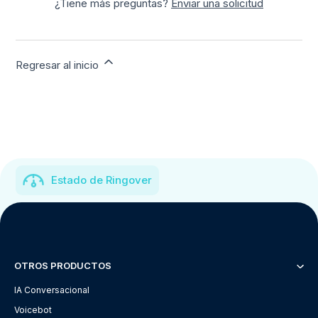
¿Tiene más preguntas?
Enviar una solicitud
Regresar al inicio
Estado de Ringover
OTROS PRODUCTOS
IA Conversacional
Voicebot