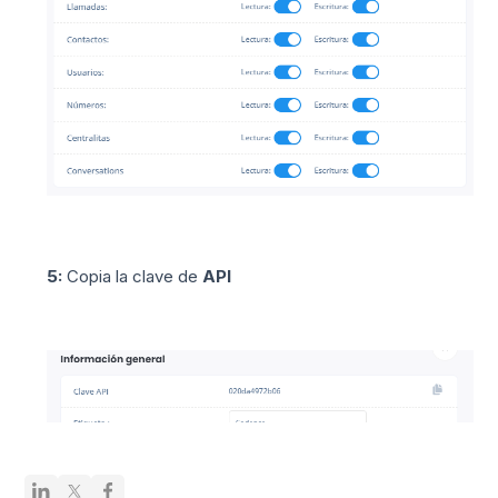
5:
Copia la clave de
API