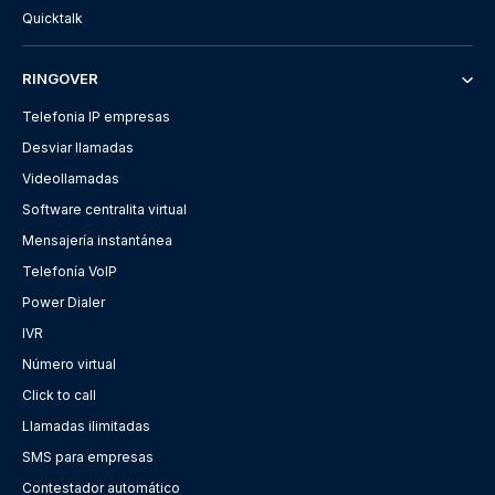
Quicktalk
RINGOVER
Telefonia IP empresas
Desviar llamadas
Videollamadas
Software centralita virtual
Mensajería instantánea
Telefonía VoIP
Power Dialer
IVR
Número virtual
Click to call
Llamadas ilimitadas
SMS para empresas
Contestador automático