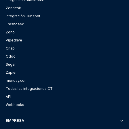
Zendesk
Integración Hubspot
Freshdesk
Zoho
Pipedrive
Crisp
Odoo
Sugar
Zapier
monday.com
Todas las integraciones CTI
API
Webhooks
EMPRESA