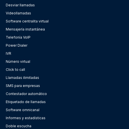
Desviar llamadas
Videollamadas
Software centralita virtual
Mensajería instantánea
Telefonía VoIP
Power Dialer
IVR
Número virtual
Click to call
Llamadas ilimitadas
SMS para empresas
Contestador automático
Etiquetado de llamadas
Software omnicanal
Informes y estadísticas
Doble escucha