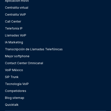
Aplicación móvil
Centralita virtual
Centralita VoIP
Call Center
Telefonía IP
Llamadas VoIP
IA Marketing
Transcripción de Llamadas Telefónicas
Mejor softphone
Contact Center Omnicanal
VoIP México
SIP Trunk
Tecnología VoIP
Competidores
Blog sitemap
Quicktalk