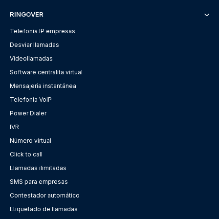
RINGOVER
Telefonia IP empresas
Desviar llamadas
Videollamadas
Software centralita virtual
Mensajería instantánea
Telefonía VoIP
Power Dialer
IVR
Número virtual
Click to call
Llamadas ilimitadas
SMS para empresas
Contestador automático
Etiquetado de llamadas