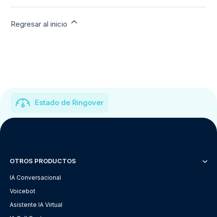
Regresar al inicio
Estado de Ringover
OTROS PRODUCTOS
IA Conversacional
Voicebot
Asistente IA Virtual