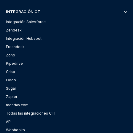
INTEGRACIÓN CTI
Integración Salesforce
Zendesk
Integración Hubspot
Freshdesk
Zoho
Pipedrive
Crisp
Odoo
Sugar
Zapier
monday.com
Todas las integraciones CTI
API
Webhooks