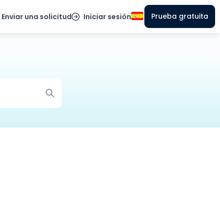
Prueba gratuita
Enviar una solicitud
Iniciar sesión