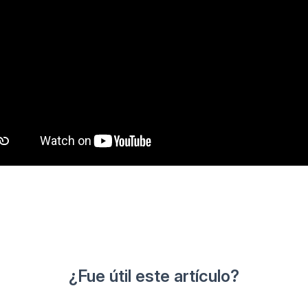
¿Fue útil este artículo?