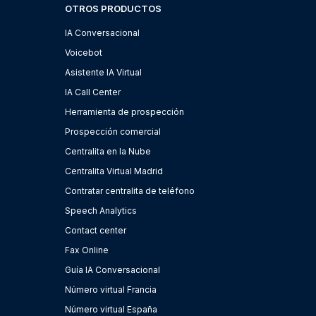
OTROS PRODUCTOS
IA Conversacional
Voicebot
Asistente IA Virtual
IA Call Center
Herramienta de prospección
Prospección comercial
Centralita en la Nube
Centralita Virtual Madrid
Contratar centralita de teléfono
Speech Analytics
Contact center
Fax Online
Guía IA Conversacional
Número virtual Francia
Número virtual España