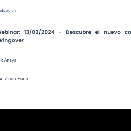
alización
ebinar: 13/02/2024 - Descubre el nuevo co
 Ringover
lix Anaya
a
: Zineb Fiach