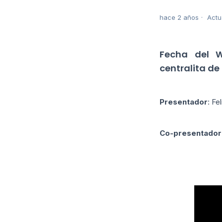
hace 2 años
Actu
Fecha del W
centralita de
Presentador
: Fe
Co-presentador