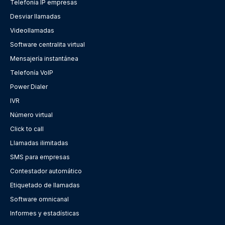
Telefonia IP empresas
Desviar llamadas
Videollamadas
Software centralita virtual
Mensajería instantánea
Telefonía VoIP
Power Dialer
IVR
Número virtual
Click to call
Llamadas ilimitadas
SMS para empresas
Contestador automático
Etiquetado de llamadas
Software omnicanal
Informes y estadísticas