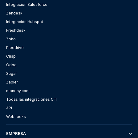
Integración Salesforce
Zendesk
Integración Hubspot
Freshdesk
Zoho
Pipedrive
Crisp
Odoo
Sugar
Zapier
monday.com
Todas las integraciones CTI
API
Webhooks
EMPRESA