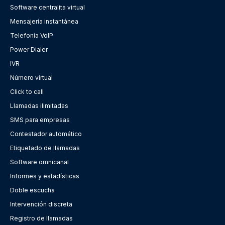
Software centralita virtual
Mensajería instantánea
Telefonía VoIP
Power Dialer
IVR
Número virtual
Click to call
Llamadas ilimitadas
SMS para empresas
Contestador automático
Etiquetado de llamadas
Software omnicanal
Informes y estadísticas
Doble escucha
Intervención discreta
Registro de llamadas