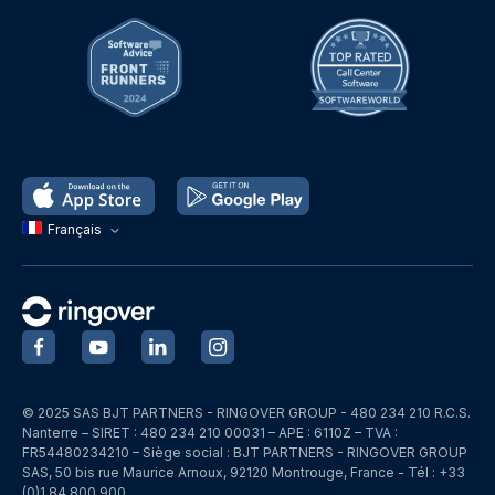
Français
‍
‍
‍
‍
© 2025 SAS BJT PARTNERS - RINGOVER GROUP - 480 234 210 R.C.S.
Nanterre – SIRET : 480 234 210 00031 – APE : 6110Z – TVA :
FR54480234210 – Siège social : BJT PARTNERS - RINGOVER GROUP
SAS, 50 bis rue Maurice Arnoux, 92120 Montrouge, France - Tél : +33
(0)1 84 800 900