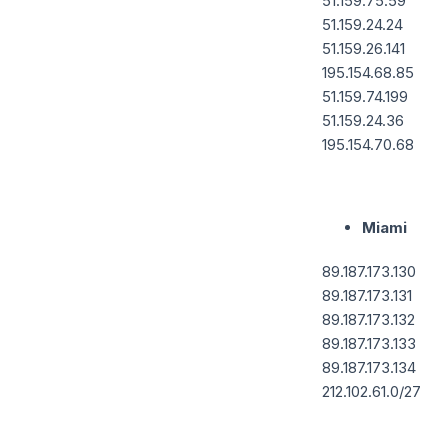
51.159.75.59
51.159.24.24
51.159.26.141
195.154.68.85
51.159.74.199
51.159.24.36
195.154.70.68
Miami
89.187.173.130
89.187.173.131
89.187.173.132
89.187.173.133
89.187.173.134
212.102.61.0/27