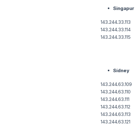
Singapur
143.244.33.113
143.244.33.114
143.244.33.115
Sídney
143.244.63.109
143.244.63.110
143.244.63.111
143.244.63.112
143.244.63.113
143.244.63.121