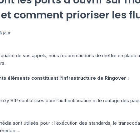
 et comment prioriser les fl
à jour
a qualité de vos appels, nous recommandons de mettre en place un
rs.
ents éléments constituant l’infrastructure de Ringover :
oxy SIP sont utilisés pour l’authentification et le routage des paq
dia sont utilisés pour : l’exécution des standards, le transcoda
férence …