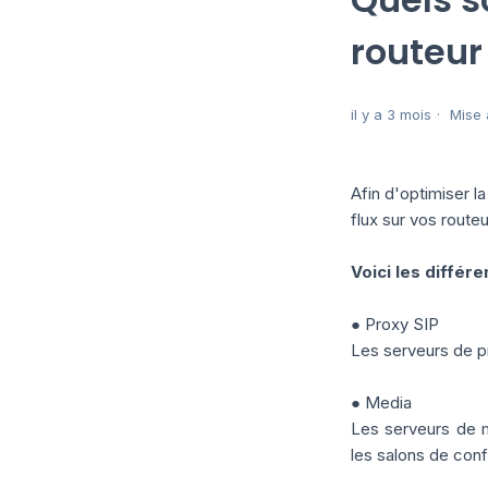
routeur
il y a 3 mois
Mise 
Afin d'optimiser l
flux sur vos routeu
Voici les différ
● Proxy SIP
Les serveurs de pr
● Media
Les serveurs de mé
les salons de con