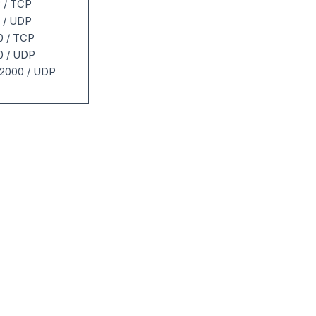
 / TCP
 / UDP
0 / TCP
0 / UDP
2000 / UDP