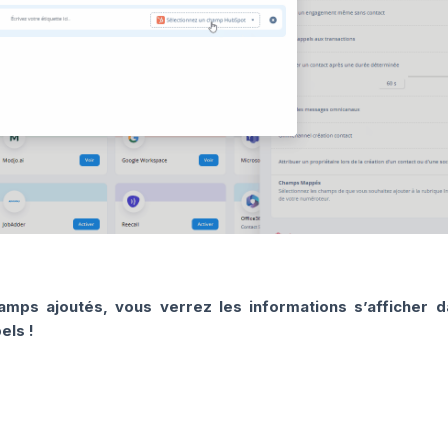
amps ajoutés, vous verrez les informations s’afficher d
els !