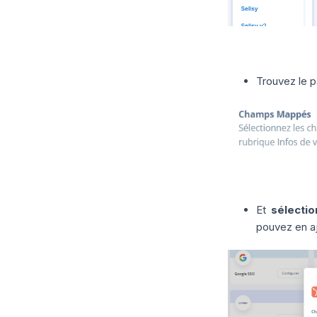
Trouvez le 
Et
sélecti
pouvez en aj