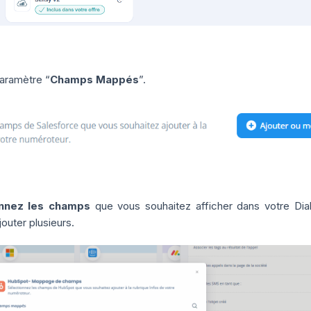
paramètre “
Champs Mappés
”.
onnez les champs
que vous souhaitez afficher dans votre Dia
outer plusieurs.