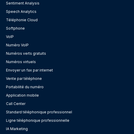
Sentiment Analysis
Speech Analytics
Téléphonie Cloud
Softphone
VoIP
Numéro VoIP
Numéros verts gratuits
Numéros virtuels
Envoyer un fax par internet
Vente par téléphone
Portabilité du numéro
Application mobile
Call Center
Standard téléphonique professionnel
Ligne téléphonique professionnelle
IA Marketing