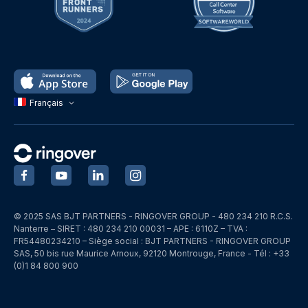
Français
‍
‍
‍
‍
© 2025 SAS BJT PARTNERS - RINGOVER GROUP - 480 234 210 R.C.S.
Nanterre – SIRET : 480 234 210 00031 – APE : 6110Z – TVA :
FR54480234210 – Siège social : BJT PARTNERS - RINGOVER GROUP
SAS, 50 bis rue Maurice Arnoux, 92120 Montrouge, France - Tél : +33
(0)1 84 800 900