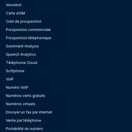
Voicebot
Carte eSIM
Outil de prospection
Prospection commerciale
Prospection téléphonique
Sentiment Analysis
Speech Analytics
Téléphonie Cloud
Softphone
VoIP
Numéro VoIP
Numéros verts gratuits
Numéros virtuels
Envoyer un fax par internet
Vente par téléphone
Portabilité du numéro