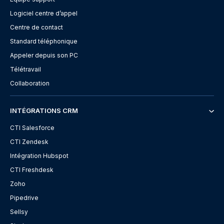
Logiciel centre d’appel
Centre de contact
Standard téléphonique
Appeler depuis son PC
Télétravail
Collaboration
INTÉGRATIONS CRM
CTI Salesforce
CTI Zendesk
Intégration Hubspot
CTI Freshdesk
Zoho
Pipedrive
Sellsy