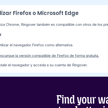
ilizar Firefox o Microsoft Edge
iliza Chrome, Ringover también es compatible con otros de los pr
x
ilizar el navegador Firefox como alternativa.
scargue la versión compatible de Firefox de forma gratuita.
stale el navegador y acceda a su cuenta de Ringover.