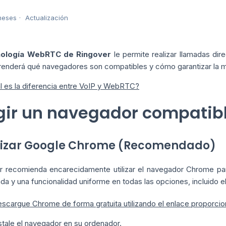
meses
Actualización
nología WebRTC de Ringover
le permite realizar llamadas di
prenderá qué navegadores son compatibles y cómo garantizar la m
l es la diferencia entre VoIP y WebRTC?
gir un navegador compatib
tilizar Google Chrome (Recomendado)
r recomienda encarecidamente utilizar el navegador Chrome par
da y una funcionalidad uniforme en todas las opciones, incluido e
scargue Chrome de forma gratuita utilizando el enlace proporci
stale el navegador en su ordenador.