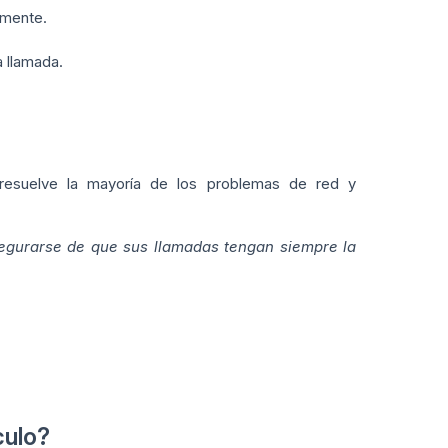
lmente.
a llamada.
esuelve la mayoría de los problemas de red y
egurarse de que sus llamadas tengan siempre la
culo?