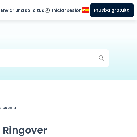
Prueba gratuita
Enviar una solicitud
Iniciar sesión
a cuenta
 Ringover