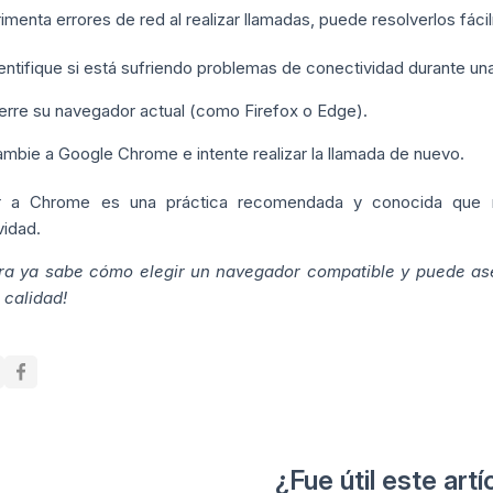
imenta errores de red al realizar llamadas, puede resolverlos fáci
entifique si está sufriendo problemas de conectividad durante un
erre su navegador actual (como Firefox o Edge).
mbie a Google Chrome e intente realizar la llamada de nuevo.
r a Chrome es una práctica recomendada y conocida que r
vidad.
ra ya sabe cómo elegir un navegador compatible y puede as
calidad!
¿Fue útil este artí