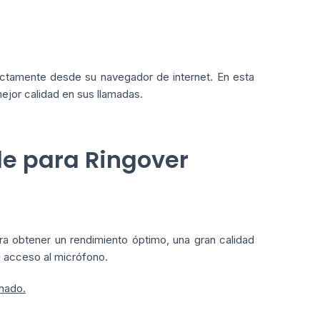
rectamente desde su navegador de internet. En esta
ejor calidad en sus llamadas.
le para Ringover
a obtener un rendimiento óptimo, una gran calidad
l acceso al micrófono.
onado.