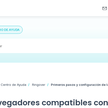
O DE AYUDA
 Centro de Ayuda
Ringover
Primeros pasos y configuración de l
egadores compatibles con