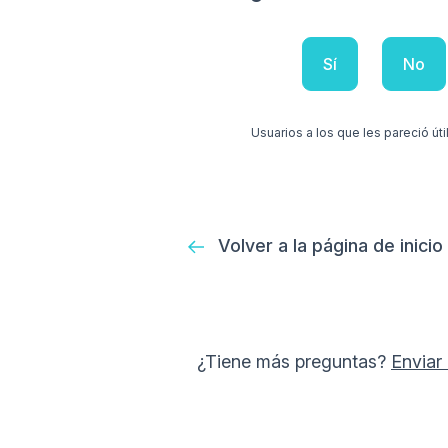
Sí
No
Usuarios a los que les pareció útil
Volver a la página de inicio
¿Tiene más preguntas?
Enviar 