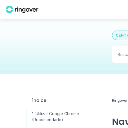
CENTR
Índice
Ringover
1. Utilizar Google Chrome
Nav
(Recomendado)