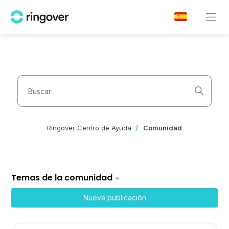
Comunidad
Búsqueda
Ringover Centro de Ayuda
Comunidad
Temas de la comunidad
Nueva publicación