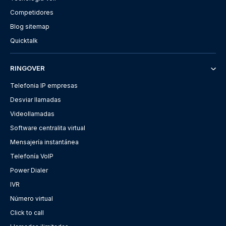
Competidores
Blog sitemap
Quicktalk
RINGOVER
Telefonia IP empresas
Desviar llamadas
Videollamadas
Software centralita virtual
Mensajería instantánea
Telefonía VoIP
Power Dialer
IVR
Número virtual
Click to call