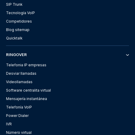
SIP Trunk
Tecnología VoIP
Competidores
Blog sitemap
Quicktalk
RINGOVER
Telefonia IP empresas
Desviar llamadas
Videollamadas
Software centralita virtual
Mensajería instantánea
Telefonía VoIP
Power Dialer
IVR
Número virtual