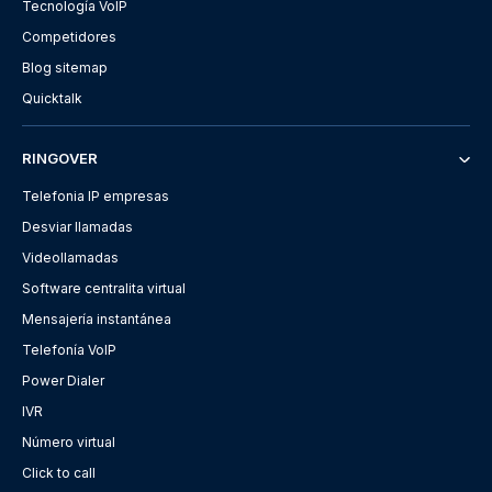
Tecnología VoIP
Competidores
Blog sitemap
Quicktalk
RINGOVER
Telefonia IP empresas
Desviar llamadas
Videollamadas
Software centralita virtual
Mensajería instantánea
Telefonía VoIP
Power Dialer
IVR
Número virtual
Click to call