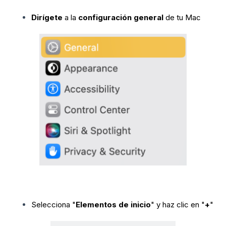
Dirígete
a la
configuración general
de tu Mac
Selecciona "
Elementos de inicio
" y haz clic en "
+
"