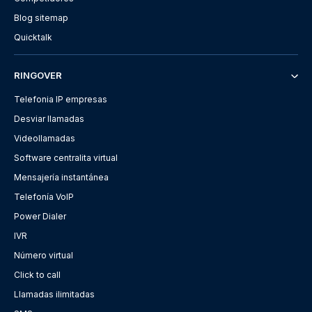
Blog sitemap
Quicktalk
RINGOVER
Telefonia IP empresas
Desviar llamadas
Videollamadas
Software centralita virtual
Mensajería instantánea
Telefonía VoIP
Power Dialer
IVR
Número virtual
Click to call
Llamadas ilimitadas