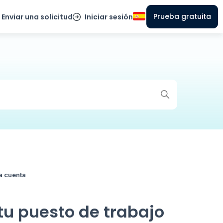
Prueba gratuita
Enviar una solicitud
Iniciar sesión
a cuenta
 tu puesto de trabajo