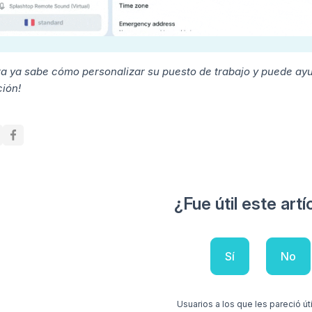
ra ya sabe cómo personalizar su puesto de trabajo y puede ayu
ción!
¿Fue útil este artí
Sí
No
Usuarios a los que les pareció úti