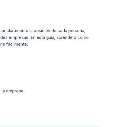
icar claramente la posición de cada persona,
ndes empresas. En esta guía, aprenderá cómo
rle fácilmente.
e la empresa.