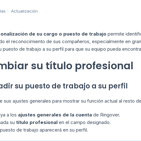
ías
Actualización
onalización de su cargo o puesto de trabajo
permite identif
ando el reconocimiento de sus compañeros, especialmente en gra
u puesto de trabajo a su perfil para que su equipo pueda encontra
biar su título profesional
adir su puesto de trabajo a su perfil
e sus ajustes generales para mostrar su función actual al resto d
ya a los
ajustes generales de la cuenta
de Ringover.
ñada su
título profesional
en el campo designado.
 puesto de trabajo aparecerá en su perfil.