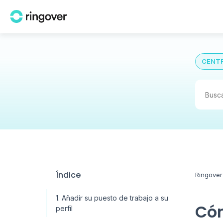
CENTR
Índice
Ringover
1. Añadir su puesto de trabajo a su
Cóm
perfil