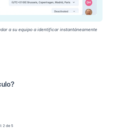
dar a su equipo a identificar instantáneamente
culo?
l: 2 de 5