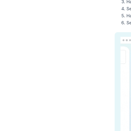
Ha
S
Ha
S