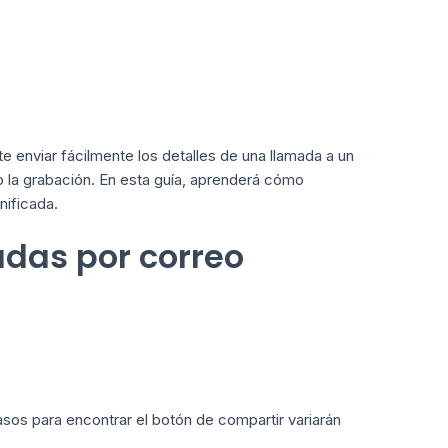
te enviar fácilmente los detalles de una llamada a un
so la grabación. En esta guía, aprenderá cómo
nificada.
adas por correo
sos para encontrar el botón de compartir variarán