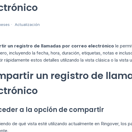
ctrónico
meses
Actualización
ir un registro de llamadas por correo electrónico
le permi
o, incluyendo la fecha, hora, duración, etiquetas, notas e inclu
r rápidamente estos detalles utilizando la vista clásica o la vista u
partir un registro de llam
ctrónico
cceder a la opción de compartir
ndo de qué vista esté utilizando actualmente en Ringover, los pa
ente.