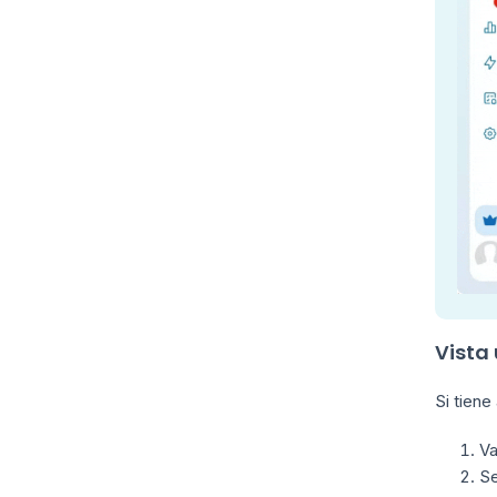
Vista
Si tiene
Va
Se