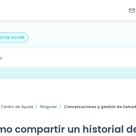
O DE AYUDA
 Centro de Ayuda
Ringover
Conversaciones y gestión de llama
o compartir un historial d