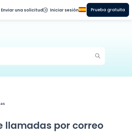
Prueba gratuita
Enviar una solicitud
Iniciar sesión
das
e llamadas por correo