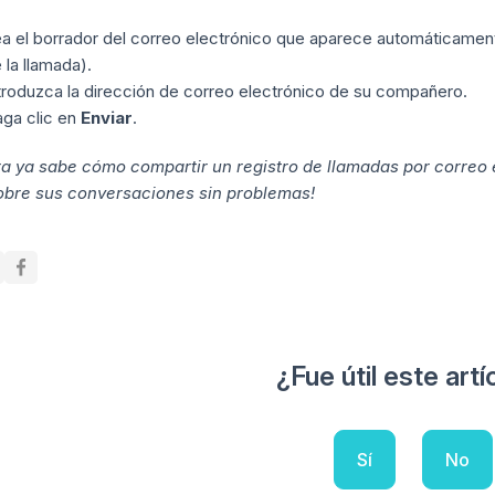
a el borrador del correo electrónico que aparece automáticamen
 la llamada).
troduzca la dirección de correo electrónico de su compañero.
ga clic en
Enviar
.
ra ya sabe cómo compartir un registro de llamadas por corre
sobre sus conversaciones sin problemas!
¿Fue útil este artí
Sí
No