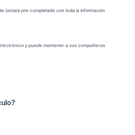
te (estará pre-completado con toda la información
o electrónico y puede mantener a sus compañeros
culo?