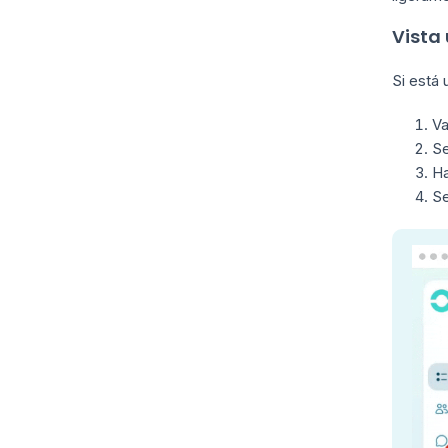
Vista
Si está 
Va
Se
Ha
S