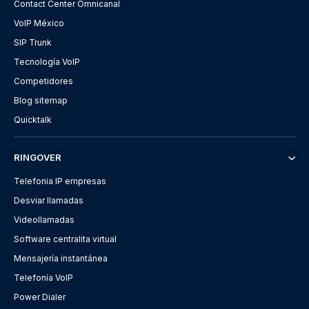
Contact Center Omnicanal
VoIP México
SIP Trunk
Tecnología VoIP
Competidores
Blog sitemap
Quicktalk
RINGOVER
Telefonia IP empresas
Desviar llamadas
Videollamadas
Software centralita virtual
Mensajería instantánea
Telefonía VoIP
Power Dialer