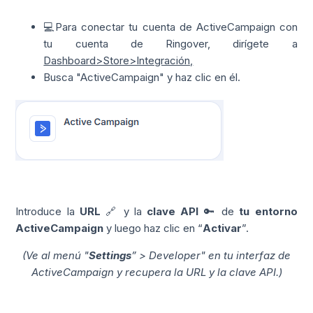
💻Para conectar tu cuenta de ActiveCampaign con
tu cuenta de Ringover, dirígete a
Dashboard>Store>Integración,
Busca "ActiveCampaign" y haz clic en él.
Introduce la
URL
🔗 y la
clave API
🔑 de
tu entorno
ActiveCampaign
y luego haz clic en “
Activar
”.
(Ve al menú "
Settings
” > Developer" en tu interfaz de
ActiveCampaign y recupera la URL y la clave API.)