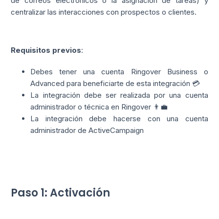
de correos electrónicos o la asignación de tareas) y
centralizar las interacciones con prospectos o clientes.
Requisitos previos
:
Debes tener una cuenta Ringover Business o
Advanced para beneficiarte de esta integración 💳
La integración debe ser realizada por una cuenta
administrador o técnica en Ringover 👨‍💼
La integración debe hacerse con una cuenta
administrador de ActiveCampaign
Paso 1: Activación