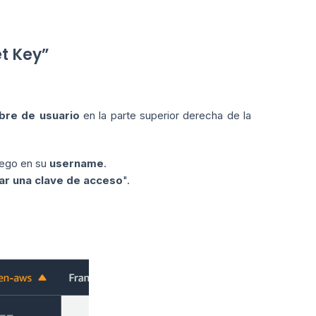
t Key”
bre de usuario
en la parte superior derecha de la
uego en su
username
.
ar una clave de acceso
".