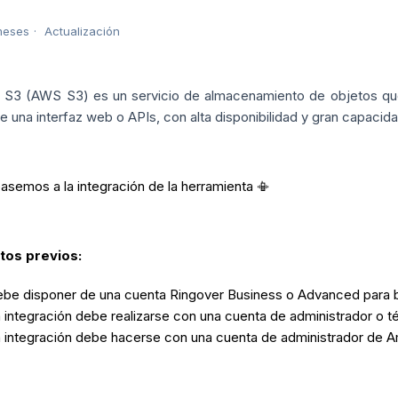
meses
Actualización
S3 (AWS S3) es un servicio de almacenamiento de objetos que 
e una interfaz web o APIs, con alta disponibilidad y gran capacida
asemos a la integración de la herramienta 📳
tos previos:
be disponer de una cuenta Ringover Business o Advanced para be
 integración debe realizarse con una cuenta de administrador o té
 integración debe hacerse con una cuenta de administrador de