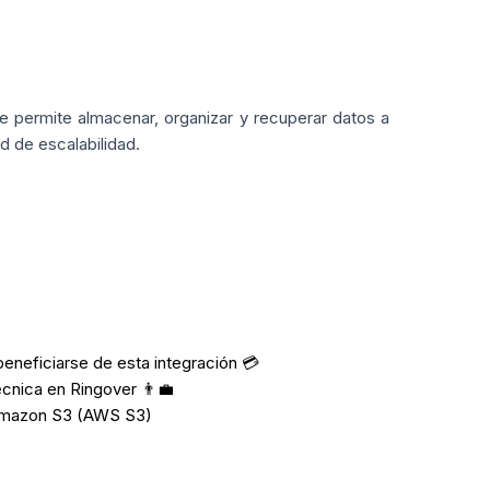
permite almacenar, organizar y recuperar datos a
d de escalabilidad.
neficiarse de esta integración 💳
cnica en Ringover 👨‍💼
 Amazon S3 (AWS S3)