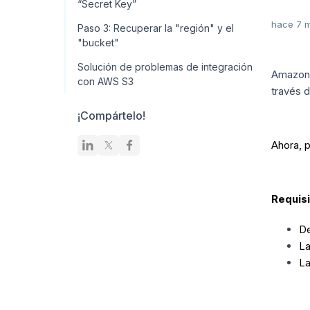
“Secret Key”
hace 7 
Paso 3: Recuperar la "región" y el
"bucket"
Solución de problemas de integración
Amazon 
con AWS S3
través d
¡Compártelo!
Ahora, p
Requisi
De
La
La