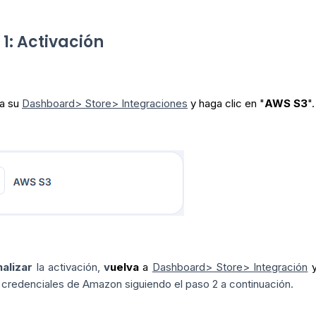
 1: Activación
a su
Dashboard> Store> Integraciones
y haga clic en "
AWS S3
".
nalizar
la activación,
v
uelva
a
Dashboard> Store> Integración
 credenciales de Amazon siguiendo el paso 2 a continuación.