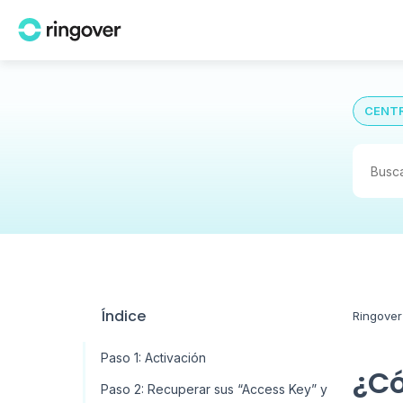
CENTR
Índice
Ringover
Paso 1: Activación
¿Có
Paso 2: Recuperar sus “Access Key” y