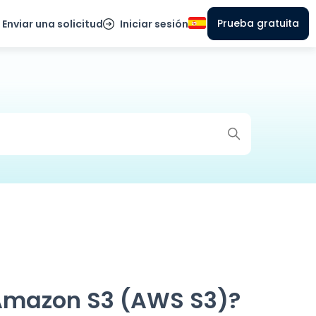
Prueba gratuita
Enviar una solicitud
Iniciar sesión
Amazon S3 (AWS S3)?