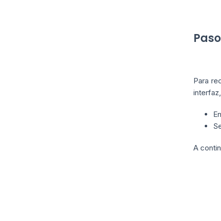
Paso
Para re
interfaz
En
Se
A contin