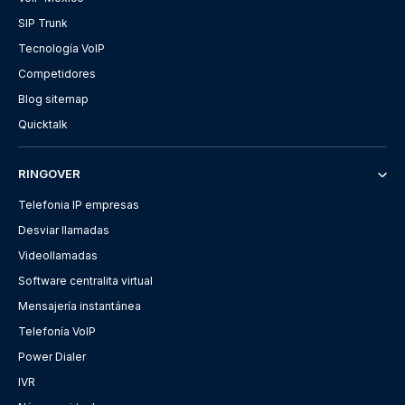
SIP Trunk
Tecnología VoIP
Competidores
Blog sitemap
Quicktalk
RINGOVER
Telefonia IP empresas
Desviar llamadas
Videollamadas
Software centralita virtual
Mensajería instantánea
Telefonía VoIP
Power Dialer
IVR