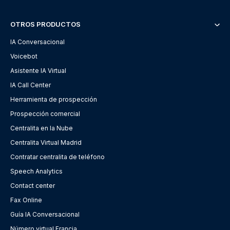
OTROS PRODUCTOS
IA Conversacional
Voicebot
Asistente IA Virtual
IA Call Center
Herramienta de prospección
Prospección comercial
Centralita en la Nube
Centralita Virtual Madrid
Contratar centralita de teléfono
Speech Analytics
Contact center
Fax Online
Guía IA Conversacional
Número virtual Francia