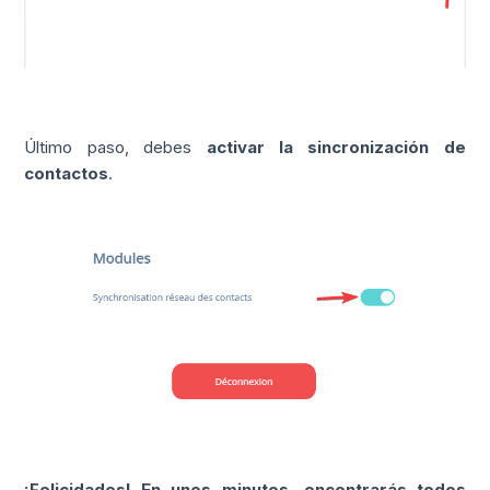
Último paso, debes
activar la sincronización de
contactos
.
¡Felicidades! En unos minutos, encontrarás todos