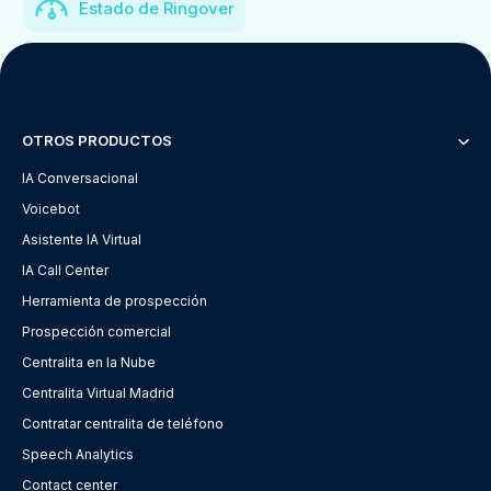
Estado de Ringover
OTROS PRODUCTOS
IA Conversacional
Voicebot
Asistente IA Virtual
IA Call Center
Herramienta de prospección
Prospección comercial
Centralita en la Nube
Centralita Virtual Madrid
Contratar centralita de teléfono
Speech Analytics
Contact center