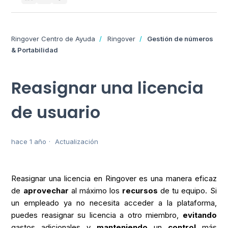
Ringover Centro de Ayuda
Ringover
Gestión de números
& Portabilidad
Reasignar una licencia
de usuario
hace 1 año
Actualización
Reasignar una licencia en Ringover es una manera eficaz
de
aprovechar
al máximo los
recursos
de tu equipo. Si
un empleado ya no necesita acceder a la plataforma,
puedes reasignar su licencia a otro miembro,
evitando
gastos adicionales y
manteniendo
un
control
más