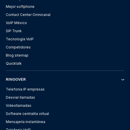
Mejor softphone
Contact Center Omnicanal
VoIP México
SIP Trunk
Tecnología VoIP
Competidores
Blog sitemap
Quicktalk
RINGOVER
Telefonia IP empresas
Desviar llamadas
Videollamadas
Software centralita virtual
Mensajería instantánea
Telefonía VoIP