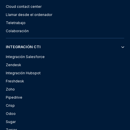
Cloud contact center
Llamar desde el ordenador
Teletrabajo
Colaboración
INTEGRACIÓN CTI
Integración Salesforce
Zendesk
Integración Hubspot
Freshdesk
Zoho
Pipedrive
Crisp
Odoo
Sugar
Zapier