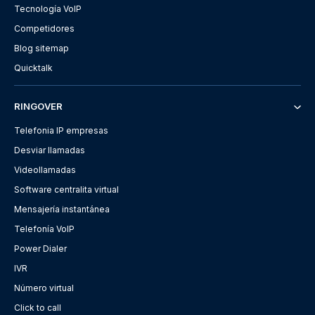
Tecnología VoIP
Competidores
Blog sitemap
Quicktalk
RINGOVER
Telefonia IP empresas
Desviar llamadas
Videollamadas
Software centralita virtual
Mensajería instantánea
Telefonía VoIP
Power Dialer
IVR
Número virtual
Click to call