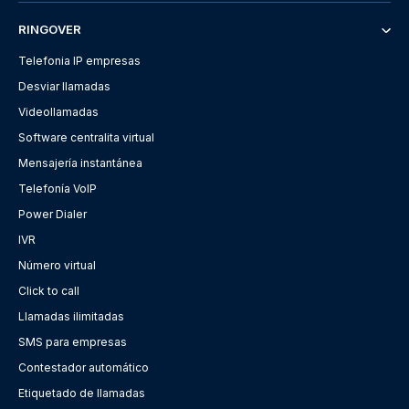
RINGOVER
Telefonia IP empresas
Desviar llamadas
Videollamadas
Software centralita virtual
Mensajería instantánea
Telefonía VoIP
Power Dialer
IVR
Número virtual
Click to call
Llamadas ilimitadas
SMS para empresas
Contestador automático
Etiquetado de llamadas