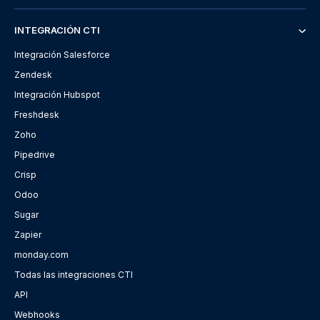
INTEGRACIÓN CTI
Integración Salesforce
Zendesk
Integración Hubspot
Freshdesk
Zoho
Pipedrive
Crisp
Odoo
Sugar
Zapier
monday.com
Todas las integraciones CTI
API
Webhooks