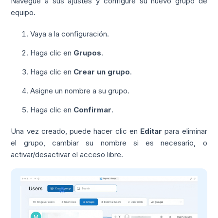
Navegue a sus ajustes y configure su nuevo grupo de
equipo.
Vaya a la configuración.
Haga clic en
Grupos
.
Haga clic en
Crear un grupo
.
Asigne un nombre a su grupo.
Haga clic en
Confirmar
.
Una vez creado, puede hacer clic en
Editar
para eliminar
el grupo, cambiar su nombre si es necesario, o
activar/desactivar el acceso libre.