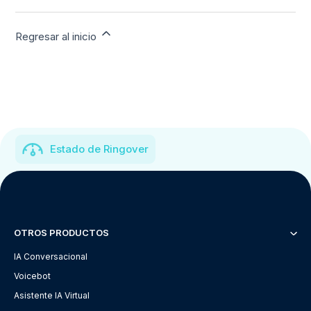
Regresar al inicio
Estado de Ringover
OTROS PRODUCTOS
IA Conversacional
Voicebot
Asistente IA Virtual