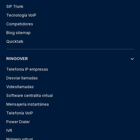
SIP Trunk
Tecnología VoIP
Competidores
Blog sitemap
Quicktalk
RINGOVER
Telefonia IP empresas
Desviar llamadas
Videollamadas
Software centralita virtual
Mensajería instantánea
Telefonía VoIP
Power Dialer
IVR
Número virtual