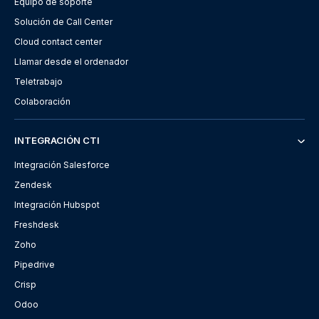
Equipo de soporte
Solución de Call Center
Cloud contact center
Llamar desde el ordenador
Teletrabajo
Colaboración
INTEGRACIÓN CTI
Integración Salesforce
Zendesk
Integración Hubspot
Freshdesk
Zoho
Pipedrive
Crisp
Odoo