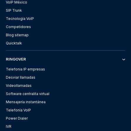
VoIP México
SIP Trunk
Tecnología VoIP
Competidores
Blog sitemap
Quicktalk
RINGOVER
Telefonia IP empresas
Desviar llamadas
Videollamadas
Software centralita virtual
Mensajería instantánea
Telefonía VoIP
Power Dialer
IVR