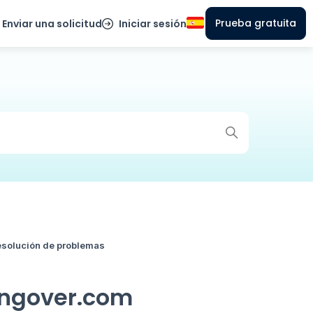
Prueba gratuita
Enviar una solicitud
Iniciar sesión
esolución de problemas
ingover.com