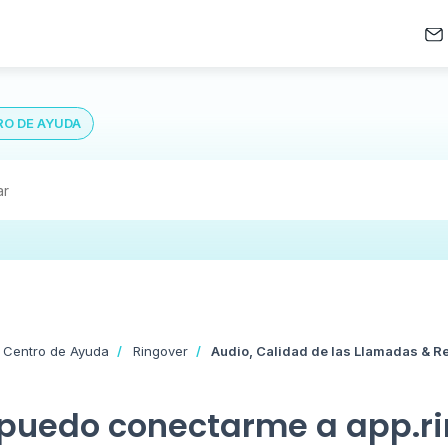
O DE AYUDA
 Centro de Ayuda
Ringover
Audio, Calidad de las Llamadas & R
puedo conectarme a app.r