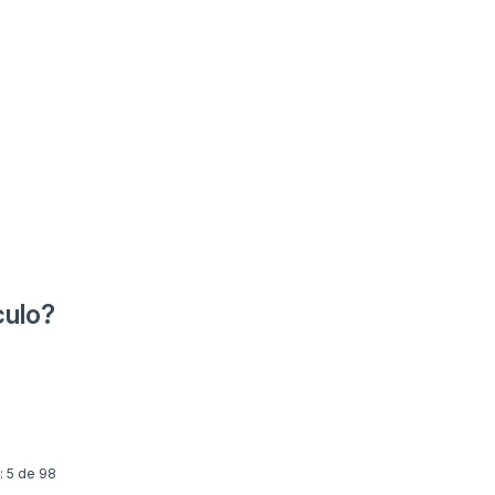
culo?
: 5 de 98