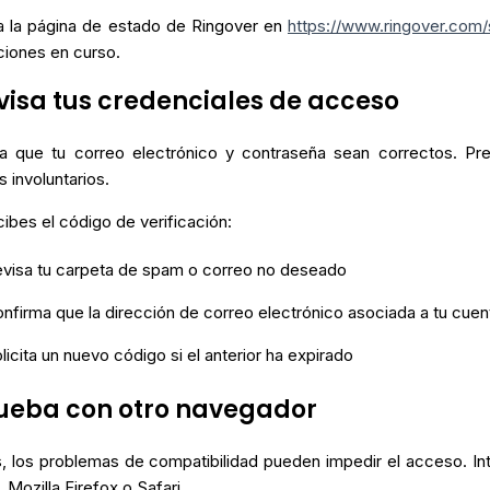
a la página de estado de Ringover en
https://www.ringover.com/
ciones en curso.
evisa tus credenciales de acceso
a que tu correo electrónico y contraseña sean correctos. Pre
 involuntarios.
cibes el código de verificación:
visa tu carpeta de spam o correo no deseado
nfirma que la dirección de correo electrónico asociada a tu cuen
licita un nuevo código si el anterior ha expirado
rueba con otro navegador
, los problemas de compatibilidad pueden impedir el acceso. I
Mozilla Firefox o Safari.