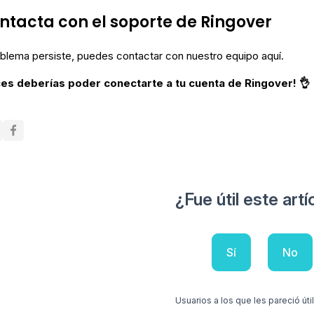
ontacta con el soporte de Ringover
oblema persiste, puedes contactar con nuestro equipo aquí.
es deberías poder conectarte a tu cuenta de Ringover! 👌
¿Fue útil este artí
Sí
No
Usuarios a los que les pareció útil