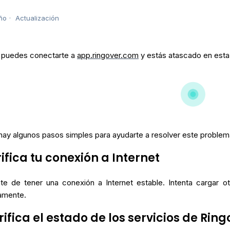
ño
Actualización
o puedes conectarte a
app.ringover.com
y estás atascado en esta 
 hay algunos pasos simples para ayudarte a resolver este problem
rifica tu conexión a Internet
te de tener una conexión a Internet estable. Intenta cargar o
amente.
rifica el estado de los servicios de Rin