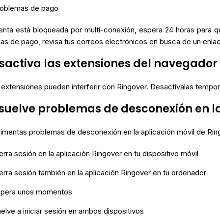
oblemas de pago
uenta está bloqueada por multi-conexión, espera 24 horas para 
as de pago, revisa tus correos electrónicos en busca de un enla
esactiva las extensiones del navegador
extensiones pueden interferir con Ringover. Desactívalas tempora
esuelve problemas de desconexión en la
rimentas problemas de desconexión en la aplicación móvil de Rin
erra sesión en la aplicación Ringover en tu dispositivo móvil
erra sesión también en la aplicación Ringover en tu ordenador
spera unos momentos
elve a iniciar sesión en ambos dispositivos