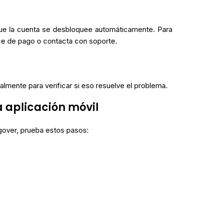
que la cuenta se desbloquee automáticamente. Para
ce de pago o contacta con soporte.
lmente para verificar si eso resuelve el problema.
 aplicación móvil
gover, prueba estos pasos: