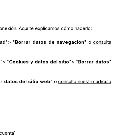
onexión. Aquí te explicamos cómo hacerlo:
dad
"> "
Borrar datos de navegación
" o
consulta
d
"> "
Cookies y datos del sitio
"> "
Borrar datos
"
r datos del sitio web
" o
consulta nuestro artículo
 cuenta)