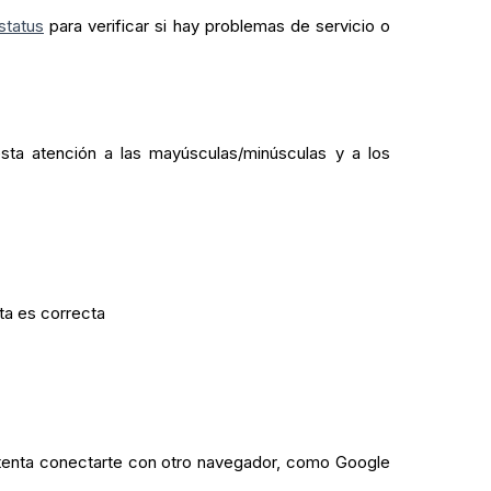
status
para verificar si hay problemas de servicio o
sta atención a las mayúsculas/minúsculas y a los
ta es correcta
ntenta conectarte con otro navegador, como Google