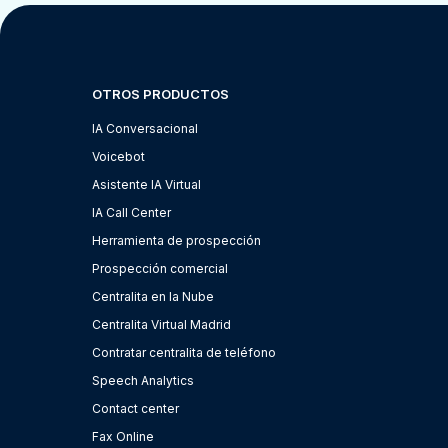
OTROS PRODUCTOS
IA Conversacional
Voicebot
Asistente IA Virtual
IA Call Center
Herramienta de prospección
Prospección comercial
Centralita en la Nube
Centralita Virtual Madrid
Contratar centralita de teléfono
Speech Analytics
Contact center
Fax Online