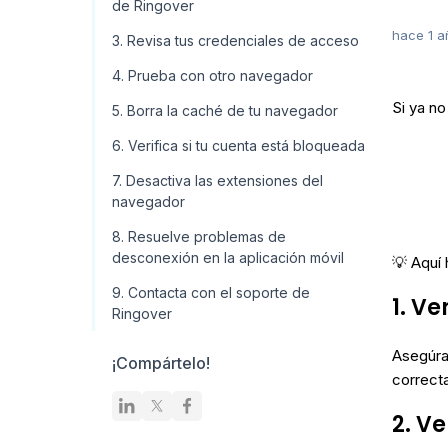
de Ringover
hace 1 a
3. Revisa tus credenciales de acceso
4. Prueba con otro navegador
Si ya n
5. Borra la caché de tu navegador
6. Verifica si tu cuenta está bloqueada
7. Desactiva las extensiones del
navegador
8. Resuelve problemas de
desconexión en la aplicación móvil
💡 Aquí
9. Contacta con el soporte de
1. Ve
Ringover
Asegúra
¡Compártelo!
correct
2. Ve