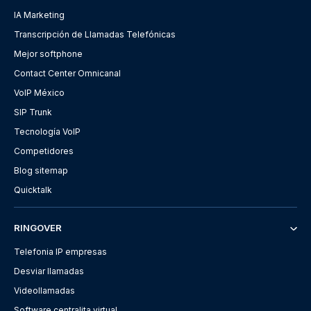
IA Marketing
Transcripción de Llamadas Telefónicas
Mejor softphone
Contact Center Omnicanal
VoIP México
SIP Trunk
Tecnología VoIP
Competidores
Blog sitemap
Quicktalk
RINGOVER
Telefonia IP empresas
Desviar llamadas
Videollamadas
Software centralita virtual