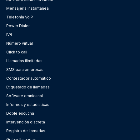
Mensajería instantánea
Telefonía VoIP
Power Dialer
IVR
Número virtual
Click to call
Llamadas ilimitadas
SMS para empresas
Contestador automático
Etiquetado de llamadas
Software omnicanal
Informes y estadísticas
Doble escucha
Intervención discreta
Registro de llamadas
Grabar llamadas