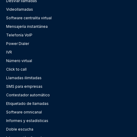
Desviar llamadas
Videollamadas
Software centralita virtual
Mensajería instantánea
Telefonía VoIP
Power Dialer
IVR
Número virtual
Click to call
Llamadas ilimitadas
SMS para empresas
Contestador automático
Etiquetado de llamadas
Software omnicanal
Informes y estadísticas
Doble escucha