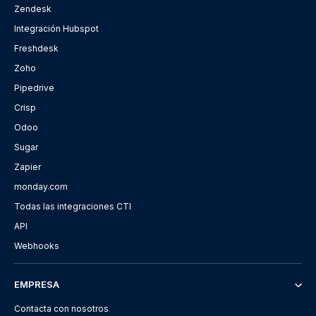
Zendesk
Integración Hubspot
Freshdesk
Zoho
Pipedrive
Crisp
Odoo
Sugar
Zapier
monday.com
Todas las integraciones CTI
API
Webhooks
EMPRESA
Contacta con nosotros