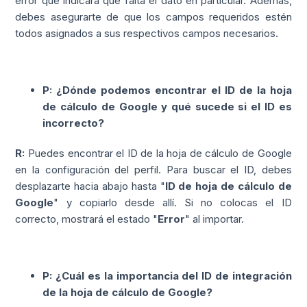
error que indicará que falta el dato en particular. Además,
debes asegurarte de que los campos requeridos estén
todos asignados a sus respectivos campos necesarios.
P: ¿Dónde podemos encontrar el ID de la hoja
de cálculo de Google y qué sucede si el ID es
incorrecto?
R:
Puedes encontrar el ID de la hoja de cálculo de Google
en la configuración del perfil. Para buscar el ID, debes
desplazarte hacia abajo hasta "
ID de hoja de cálculo de
Google
" y copiarlo desde allí. Si no colocas el ID
correcto, mostrará el estado "
Error
" al importar.
P: ¿Cuál es la importancia del ID de integración
de la hoja de cálculo de Google?