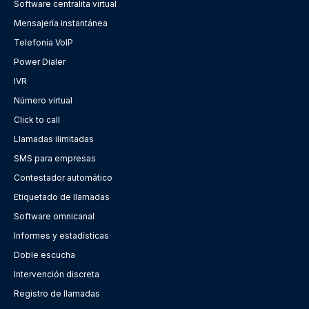
Software centralita virtual
Mensajería instantánea
Telefonía VoIP
Power Dialer
IVR
Número virtual
Click to call
Llamadas ilimitadas
SMS para empresas
Contestador automático
Etiquetado de llamadas
Software omnicanal
Informes y estadísticas
Doble escucha
Intervención discreta
Registro de llamadas