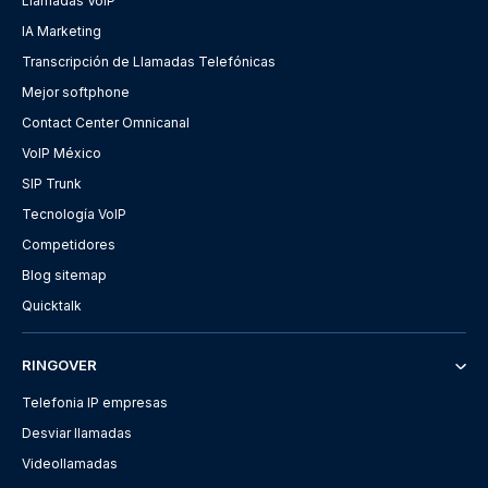
Llamadas VoIP
IA Marketing
Transcripción de Llamadas Telefónicas
Mejor softphone
Contact Center Omnicanal
VoIP México
SIP Trunk
Tecnología VoIP
Competidores
Blog sitemap
Quicktalk
RINGOVER
Telefonia IP empresas
Desviar llamadas
Videollamadas