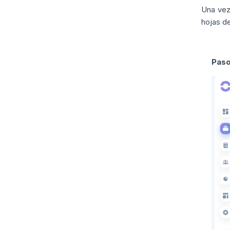
Una vez
hojas de
Paso