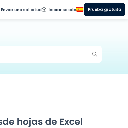
Prueba gratuita
Enviar una solicitud
Iniciar sesión
de hojas de Excel