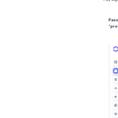
Paso
"
pro