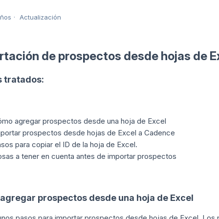
años
Actualización
rtación de prospectos desde hojas de E
 tratados:
mo agregar prospectos desde una hoja de Excel
portar prospectos desde hojas de Excel a Cadence
sos para copiar el ID de la hoja de Excel.
sas a tener en cuenta antes de importar prospectos
agregar prospectos desde una hoja de Excel
unos pasos para importar prospectos desde hojas de Excel. Los p