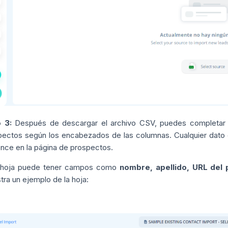
 3:
Después de descargar el archivo CSV, puedes completar la
pectos según los encabezados de las columnas. Cualquier dato 
nce en la página de prospectos.
 hoja puede tener campos como
nombre, apellido, URL del p
ra un ejemplo de la hoja: