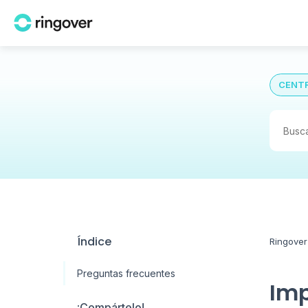
CENTR
Índice
Ringover
Preguntas frecuentes
Imp
¡Compártelo!