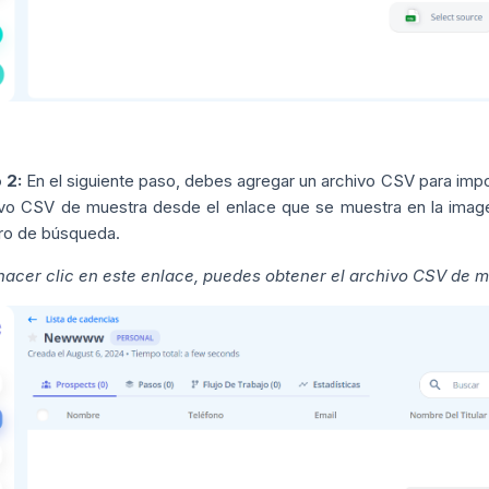
 2:
En el siguiente paso, debes agregar un archivo CSV para impo
ivo CSV de muestra desde el enlace que se muestra en la imagen
ro de búsqueda.
 hacer clic en este enlace, puedes obtener el archivo CSV de 