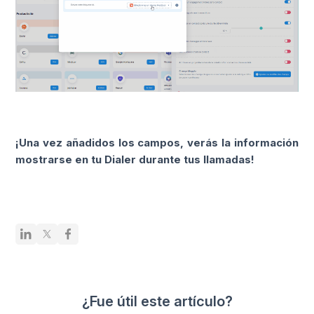
¡Una vez añadidos los campos, verás la información
mostrarse en tu Dialer durante tus llamadas!
¿Fue útil este artículo?