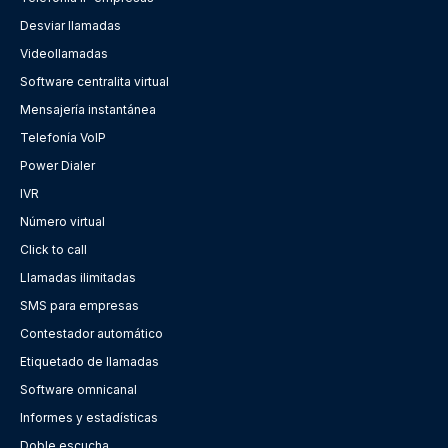
Desviar llamadas
Videollamadas
Software centralita virtual
Mensajería instantánea
Telefonía VoIP
Power Dialer
IVR
Número virtual
Click to call
Llamadas ilimitadas
SMS para empresas
Contestador automático
Etiquetado de llamadas
Software omnicanal
Informes y estadísticas
Doble escucha