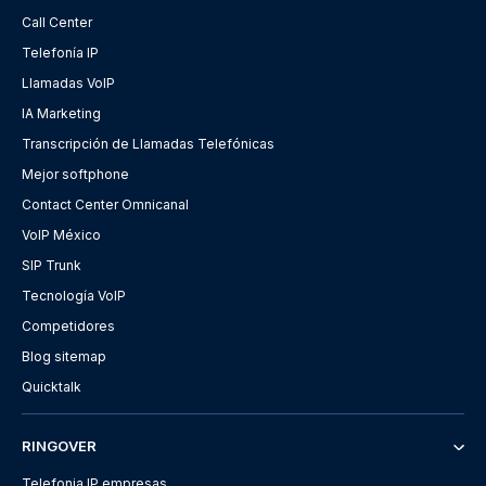
Call Center
Telefonía IP
Llamadas VoIP
IA Marketing
Transcripción de Llamadas Telefónicas
Mejor softphone
Contact Center Omnicanal
VoIP México
SIP Trunk
Tecnología VoIP
Competidores
Blog sitemap
Quicktalk
RINGOVER
Telefonia IP empresas