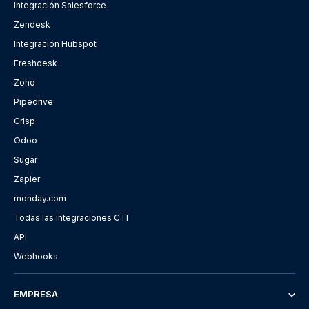
Integración Salesforce
Zendesk
Integración Hubspot
Freshdesk
Zoho
Pipedrive
Crisp
Odoo
Sugar
Zapier
monday.com
Todas las integraciones CTI
API
Webhooks
EMPRESA