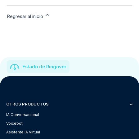
Regresar al inicio
Estado de Ringover
OTROS PRODUCTOS
IA Conversacional
Voicebot
Asistente IA Virtual