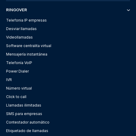
RINGOVER
Telefonia IP empresas
Desviar llamadas
Videollamadas
Software centralita virtual
Mensajería instantánea
Telefonía VoIP
Power Dialer
IVR
Número virtual
Click to call
Llamadas ilimitadas
SMS para empresas
Contestador automático
Etiquetado de llamadas