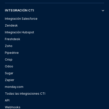
INTEGRACIÓN CTI
Integración Salesforce
Zendesk
Integración Hubspot
Freshdesk
Zoho
Pipedrive
Crisp
Odoo
Sugar
Zapier
monday.com
Todas las integraciones CTI
API
Webhooks