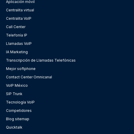
Aplicación móvil
Centralita virtual
Centralita VoIP
Call Center
Telefonía IP
Llamadas VoIP
IA Marketing
Transcripción de Llamadas Telefónicas
Mejor softphone
Contact Center Omnicanal
VoIP México
SIP Trunk
Tecnología VoIP
Competidores
Blog sitemap
Quicktalk