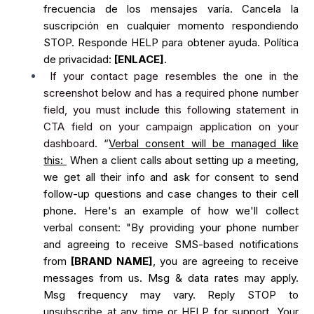
frecuencia de los mensajes varía. Cancela la
suscripción en cualquier momento respondiendo
STOP. Responde HELP para obtener ayuda. Política
de privacidad:
[ENLACE]
.
If your contact page resembles the one in the
screenshot below and has a required phone number
field, you must include this following statement in
CTA field on your campaign application on your
dashboard. “
Verbal consent will be managed like
this:
When a client calls about setting up a meeting,
we get all their info and ask for consent to send
follow-up questions and case changes to their cell
phone. Here's an example of how we'll collect
verbal consent: "By providing your phone number
and agreeing to receive SMS-based notifications
from
[BRAND NAME]
, you are agreeing to receive
messages from us. Msg & data rates may apply.
Msg frequency may vary. Reply STOP to
unsubscribe at any time or HELP for support. Your