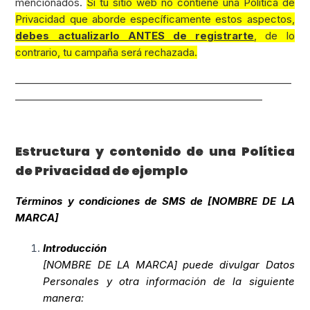
mencionados.
Si tu sitio web no contiene una Política de
Privacidad que aborde específicamente estos aspectos,
debes actualizarlo ANTES de registrarte
, de lo
contrario, tu campaña será rechazada.
_________________________________________________________
___________________________________________________
Estructura y contenido de una Política
de Privacidad de ejemplo
Términos y condiciones de SMS de [NOMBRE DE LA
MARCA]
Introducción
[NOMBRE DE LA MARCA] puede divulgar Datos
Personales y otra información de la siguiente
manera: