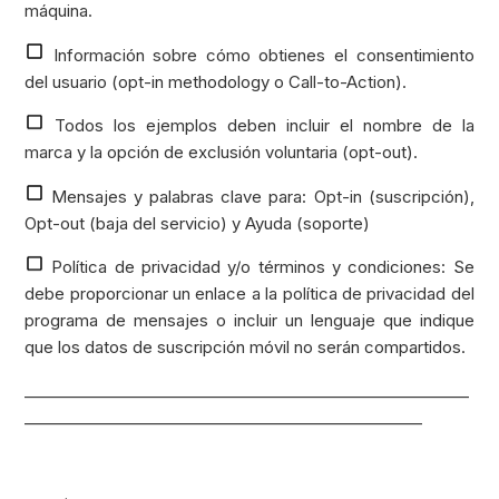
máquina.
Información sobre cómo obtienes el consentimiento
del usuario (opt-in methodology o Call-to-Action).
Todos los ejemplos deben incluir el nombre de la
marca y la opción de exclusión voluntaria (opt-out).
Mensajes y palabras clave para: Opt-in (suscripción),
Opt-out (baja del servicio) y Ayuda (soporte)
Política de privacidad y/o términos y condiciones: Se
debe proporcionar un enlace a la política de privacidad del
programa de mensajes o incluir un lenguaje que indique
que los datos de suscripción móvil no serán compartidos.
_________________________________________________________
___________________________________________________