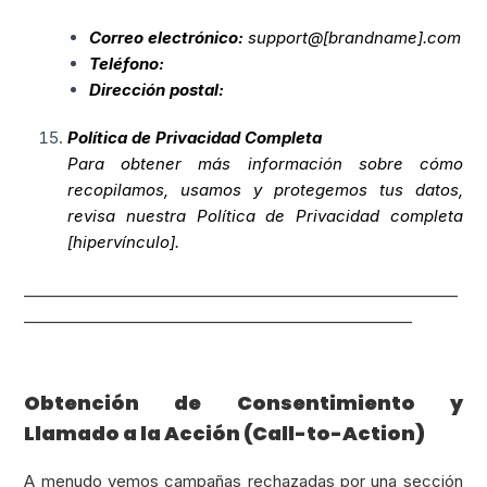
Correo electrónico:
support@[brandname].com
Teléfono:
Dirección postal:
Política de Privacidad Completa
Para obtener más información sobre cómo
recopilamos, usamos y protegemos tus datos,
revisa nuestra Política de Privacidad completa
[hipervínculo].
_________________________________________________________
___________________________________________________
Obtención de Consentimiento y
Llamado a la Acción (Call-to-Action)
A menudo vemos campañas rechazadas por una sección