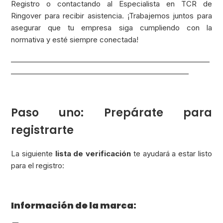
Registro o contactando al Especialista en TCR de
Ringover para recibir asistencia. ¡Trabajemos juntos para
asegurar que tu empresa siga cumpliendo con la
normativa y esté siempre conectada!
_________________________________________________________
___________________________________________________
Paso uno: Prepárate para
registrarte
La siguiente
lista de verificación
te ayudará a estar listo
para el registro:
Información de la marca: