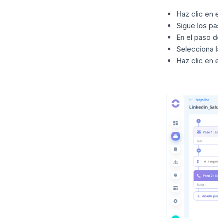
Haz clic en 
Sigue los pa
En el paso do
Selecciona la
Haz clic en 