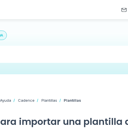
DA
 Ayuda
Cadence
Plantillas
Plantillas
ara importar una plantilla 