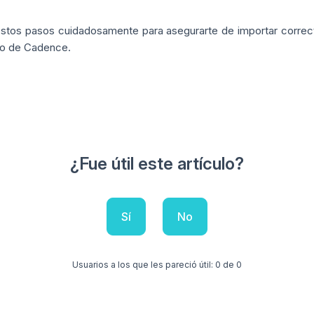
stos pasos cuidadosamente para asegurarte de importar correcta
so de Cadence.
¿Fue útil este artículo?
Sí
No
Usuarios a los que les pareció útil: 0 de 0