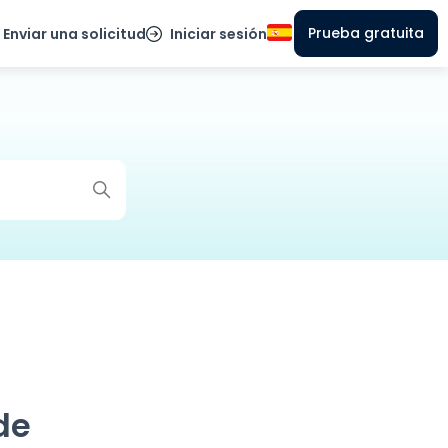
Prueba gratuita
Enviar una solicitud
Iniciar sesión
de