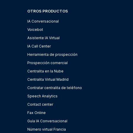
OTROS PRODUCTOS
IA Conversacional
Voicebot
Asistente IA Virtual
IA Call Center
Herramienta de prospección
Prospección comercial
Centralita en la Nube
Centralita Virtual Madrid
Contratar centralita de teléfono
Speech Analytics
Contact center
Fax Online
Guía IA Conversacional
Número virtual Francia