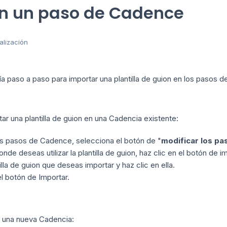
en un paso de Cadence
alización
ía paso a paso para importar una plantilla de guion en los pasos 
ar una plantilla de guion en una Cadencia existente:
os pasos de Cadence, selecciona el botón de "
modificar los pa
nde deseas utilizar la plantilla de guion, haz clic en el botón de imp
tilla de guion que deseas importar y haz clic en ella.
el botón de Importar.
 una nueva Cadencia: