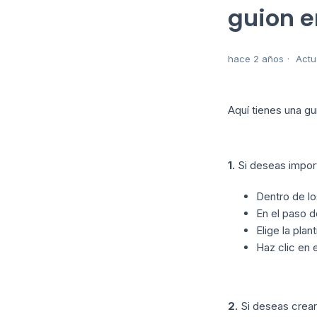
guion 
hace 2 años
Actu
Aquí tienes una gu
1.
Si deseas import
Dentro de l
En el paso do
Elige la plan
Haz clic en 
2.
Si deseas crear