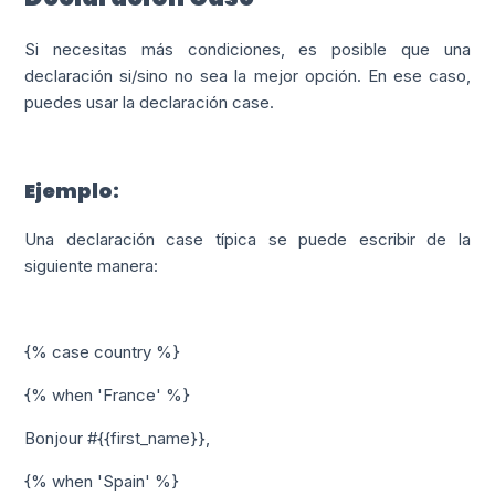
Si necesitas más condiciones, es posible que una
declaración si/sino no sea la mejor opción. En ese caso,
puedes usar la declaración case.
Ejemplo:
Una declaración case típica se puede escribir de la
siguiente manera:
{% case country %}
{% when 'France' %}
Bonjour #{{first_name}},
{% when 'Spain' %}