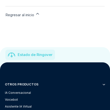
Regresar al inicio
Estado de Ringover
OTROS PRODUCTOS
IA Conversacional
Voicebot
Asistente IA Virtual