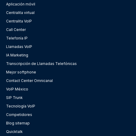
Aplicación móvil
Centralita virtual
Centralita VoIP
Call Center
Telefonía IP
Llamadas VoIP
IA Marketing
Transcripción de Llamadas Telefónicas
Mejor softphone
Contact Center Omnicanal
VoIP México
SIP Trunk
Tecnología VoIP
Competidores
Blog sitemap
Quicktalk