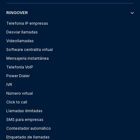
RINGOVER
Telefonia IP empresas
Desviar llamadas
Videollamadas
Software centralita virtual
Mensajería instantánea
Telefonía VoIP
Power Dialer
IVR
Número virtual
Click to call
Llamadas ilimitadas
SMS para empresas
Contestador automático
Etiquetado de llamadas