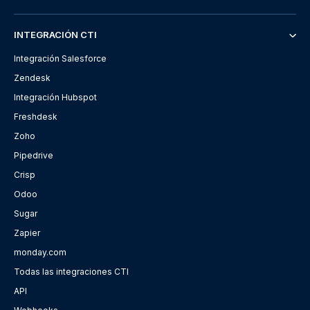
INTEGRACIÓN CTI
Integración Salesforce
Zendesk
Integración Hubspot
Freshdesk
Zoho
Pipedrive
Crisp
Odoo
Sugar
Zapier
monday.com
Todas las integraciones CTI
API