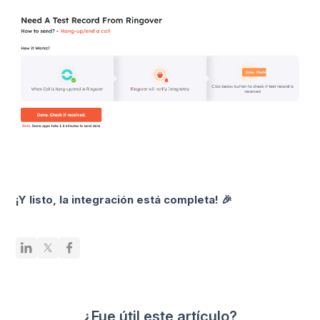
¡Y listo, la integración está completa! 🎉
¿Fue útil este artículo?