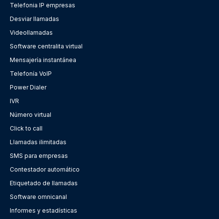
Telefonia IP empresas
Desviar llamadas
Videollamadas
Software centralita virtual
Mensajería instantánea
Telefonía VoIP
Power Dialer
IVR
Número virtual
Click to call
Llamadas ilimitadas
SMS para empresas
Contestador automático
Etiquetado de llamadas
Software omnicanal
Informes y estadísticas