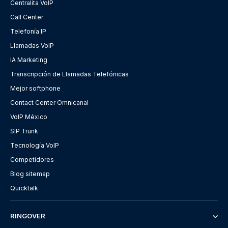
Centralita VoIP
Call Center
Telefonía IP
Llamadas VoIP
IA Marketing
Transcripción de Llamadas Telefónicas
Mejor softphone
Contact Center Omnicanal
VoIP México
SIP Trunk
Tecnología VoIP
Competidores
Blog sitemap
Quicktalk
RINGOVER