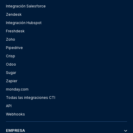
Integración Salesforce
Zendesk
Integración Hubspot
Freshdesk
Zoho
Pipedrive
Crisp
Odoo
Sugar
Zapier
monday.com
Todas las integraciones CTI
API
Webhooks
EMPRESA