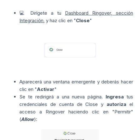
💻 Dirígete a tu
Dashboard Ringover, sección
Integración
, y haz clic en "
Close
"
Aparecerá una ventana emergente y deberás hacer
clic en "
Activar
"
Se te redirigirá a una nueva página.
Ingresa
tus
credenciales de cuenta de Close y
autoriza
el
acceso a Ringover haciendo clic en "Permitir"
(
Allow
):