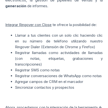
electrónicos, la gestión de pipelines de ventas y la
generación
de informes.
Integrar Ringover con Close
te ofrece la posibilidad de:
Llamar a tus clientes con un solo clic haciendo clic
en su número de teléfono utilizando nuestro
Ringover Dialer (Extensión de Chrome y Firefox)
Registrar llamadas como actividades de llamadas
(con notas, etiquetas, grabaciones y
transcripciones)
Registrar SMS como notas
Registrar conversaciones de WhatsApp como notas
Agregar campos de CRM en el marcador
Sincronizar contactos y prospectos
Ahora, procedamos con la integración de la herramienta 📳