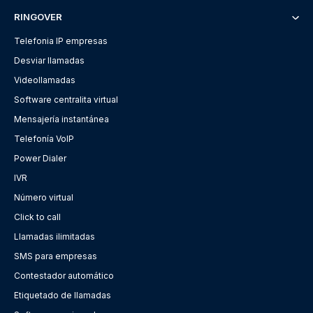
RINGOVER
Telefonia IP empresas
Desviar llamadas
Videollamadas
Software centralita virtual
Mensajería instantánea
Telefonía VoIP
Power Dialer
IVR
Número virtual
Click to call
Llamadas ilimitadas
SMS para empresas
Contestador automático
Etiquetado de llamadas