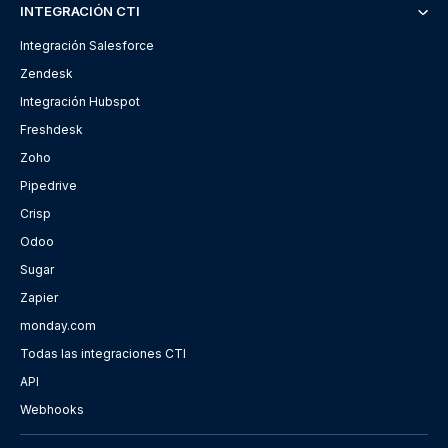
INTEGRACIÓN CTI
Integración Salesforce
Zendesk
Integración Hubspot
Freshdesk
Zoho
Pipedrive
Crisp
Odoo
Sugar
Zapier
monday.com
Todas las integraciones CTI
API
Webhooks