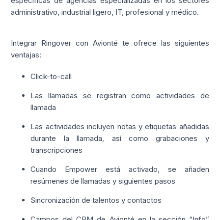
específicas de agencias especializadas en los sectores
administrativo, industrial ligero, IT, profesional y médico.
Integrar Ringover con Avionté te ofrece las siguientes
ventajas:
Click-to-call
Las llamadas se registran como actividades de
llamada
Las actividades incluyen notas y etiquetas añadidas
durante la llamada, así como grabaciones y
transcripciones
Cuando Empower está activado, se añaden
resúmenes de llamadas y siguientes pasos
Sincronización de talentos y contactos
Campos del CRM de Avionté en la sección “Info”