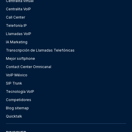
Centralita virtual
Centralita VoIP
Call Center
Telefonía IP
Llamadas VoIP
IA Marketing
Transcripción de Llamadas Telefónicas
Mejor softphone
Contact Center Omnicanal
VoIP México
SIP Trunk
Tecnología VoIP
Competidores
Blog sitemap
Quicktalk