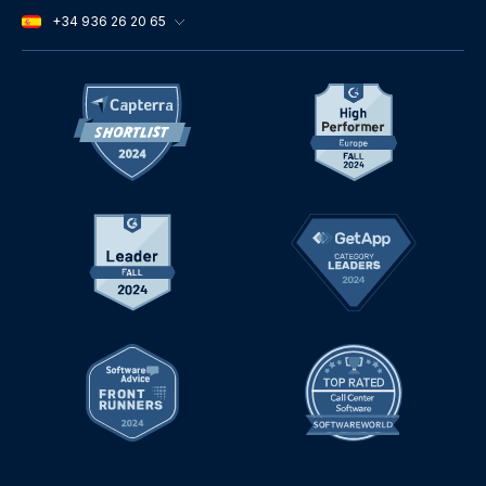
+34 936 26 20 65