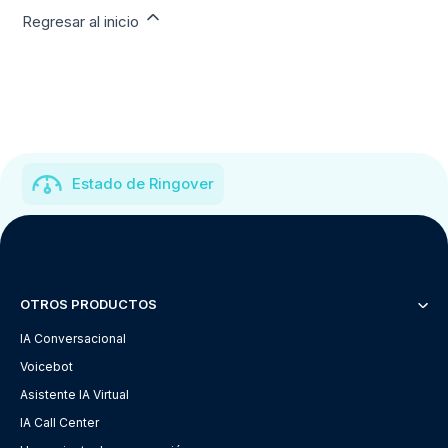
Regresar al inicio
Estado de Ringover
OTROS PRODUCTOS
IA Conversacional
Voicebot
Asistente IA Virtual
IA Call Center