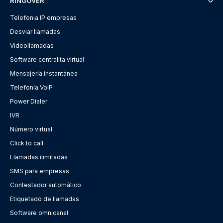
RINGOVER
Telefonia IP empresas
Desviar llamadas
Videollamadas
Software centralita virtual
Mensajería instantánea
Telefonía VoIP
Power Dialer
IVR
Número virtual
Click to call
Llamadas ilimitadas
SMS para empresas
Contestador automático
Etiquetado de llamadas
Software omnicanal