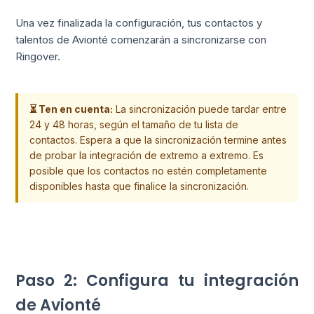
Una vez finalizada la configuración, tus contactos y
talentos de Avionté comenzarán a sincronizarse con
Ringover.
⏳ Ten en cuenta:
La sincronización puede tardar entre
24 y 48 horas, según el tamaño de tu lista de
contactos. Espera a que la sincronización termine antes
de probar la integración de extremo a extremo. Es
posible que los contactos no estén completamente
disponibles hasta que finalice la sincronización.
Paso 2: Configura tu integración
de Avionté