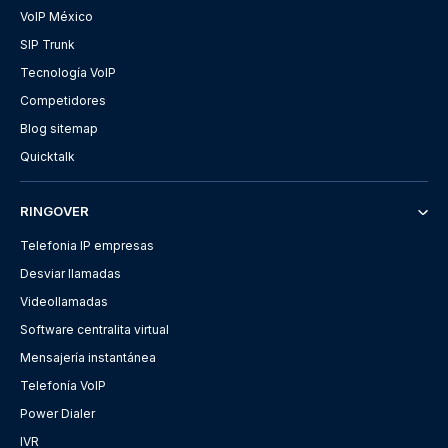
VoIP México
SIP Trunk
Tecnología VoIP
Competidores
Blog sitemap
Quicktalk
RINGOVER
Telefonia IP empresas
Desviar llamadas
Videollamadas
Software centralita virtual
Mensajería instantánea
Telefonía VoIP
Power Dialer
IVR