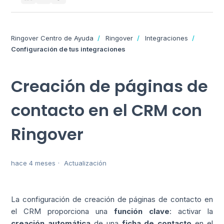
Ringover Centro de Ayuda
Ringover
Integraciones
Configuración de tus integraciones
Creación de páginas de
contacto en el CRM con
Ringover
hace 4 meses
Actualización
La configuración de creación de páginas de contacto en
el CRM proporciona una
función clave
: activar la
creación automática
de una
ficha de contacto
en el