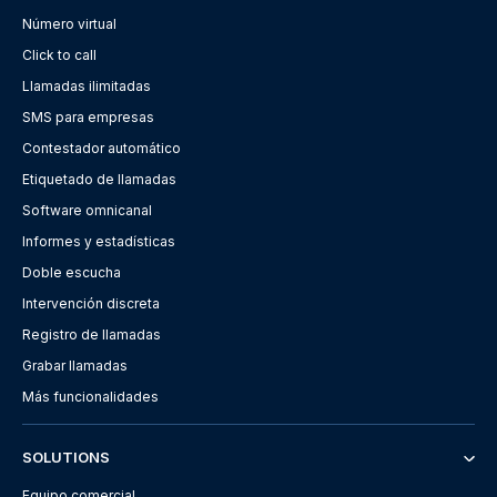
Número virtual
Click to call
Llamadas ilimitadas
SMS para empresas
Contestador automático
Etiquetado de llamadas
Software omnicanal
Informes y estadísticas
Doble escucha
Intervención discreta
Registro de llamadas
Grabar llamadas
Más funcionalidades
SOLUTIONS
Equipo comercial