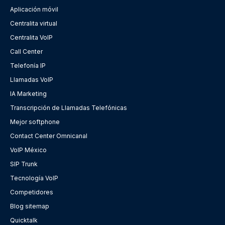
Aplicación móvil
Centralita virtual
Centralita VoIP
Call Center
Telefonía IP
Llamadas VoIP
IA Marketing
Transcripción de Llamadas Telefónicas
Mejor softphone
Contact Center Omnicanal
VoIP México
SIP Trunk
Tecnología VoIP
Competidores
Blog sitemap
Quicktalk