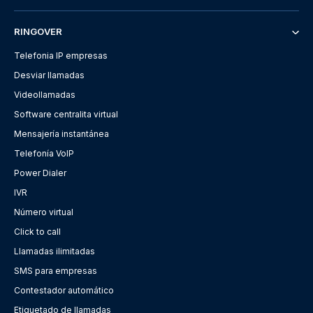
RINGOVER
Telefonia IP empresas
Desviar llamadas
Videollamadas
Software centralita virtual
Mensajería instantánea
Telefonía VoIP
Power Dialer
IVR
Número virtual
Click to call
Llamadas ilimitadas
SMS para empresas
Contestador automático
Etiquetado de llamadas