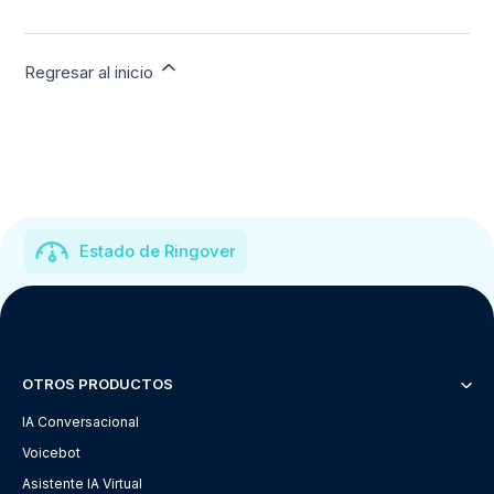
Regresar al inicio
Estado de Ringover
OTROS PRODUCTOS
IA Conversacional
Voicebot
Asistente IA Virtual