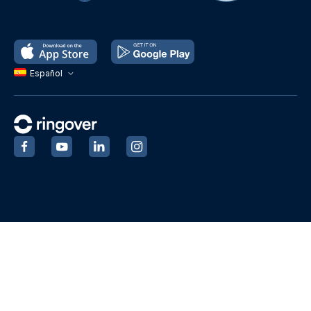
Español
‍
‍
‍
‍