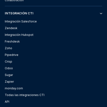
Colaboración
INTEGRACIÓN CTI
Integración Salesforce
Zendesk
Integración Hubspot
Freshdesk
Zoho
Pipedrive
Crisp
Odoo
Sugar
Zapier
monday.com
Todas las integraciones CTI
API