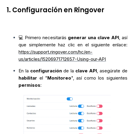
1. Configuración en Ringover
💻 Primero necesitarás
generar una clave API
, así
que simplemente haz clic en el siguiente enlace:
https://support.ringover.com/hc/en-
us/articles/15206971712657-Using-our-API
En la
configuración
de la
clave API
, asegúrate de
habilitar
el "
Monitoreo
", así como los siguientes
permisos
: