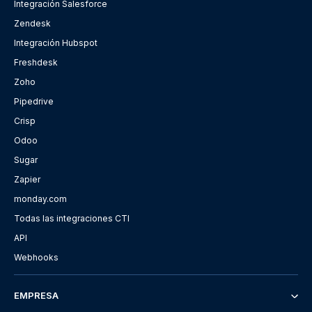
Integración Salesforce
Zendesk
Integración Hubspot
Freshdesk
Zoho
Pipedrive
Crisp
Odoo
Sugar
Zapier
monday.com
Todas las integraciones CTI
API
Webhooks
EMPRESA