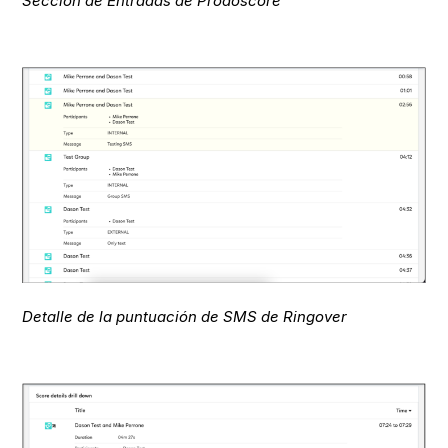
Sección de Entradas de Prodoscore
Detalle de la puntuación de SMS de Ringover