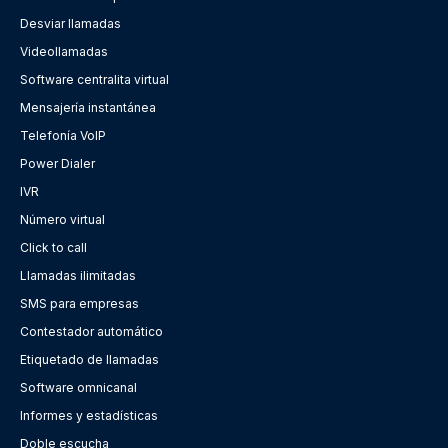
Desviar llamadas
Videollamadas
Software centralita virtual
Mensajería instantánea
Telefonía VoIP
Power Dialer
IVR
Número virtual
Click to call
Llamadas ilimitadas
SMS para empresas
Contestador automático
Etiquetado de llamadas
Software omnicanal
Informes y estadísticas
Doble escucha