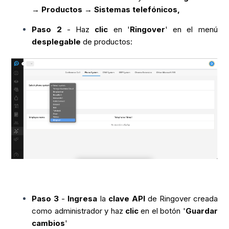
→
Productos
→
Sistemas telefónicos,
Paso 2
- Haz
clic
en '
Ringover
' en el menú
desplegable
de productos:
Paso 3
-
Ingresa
la
clave API
de Ringover creada
como administrador y haz
clic
en el botón '
Guardar
cambios
'