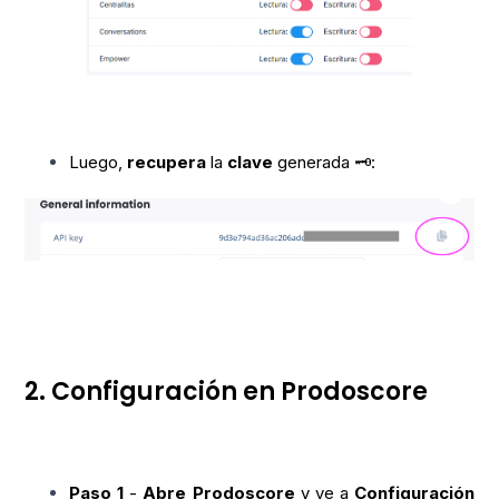
Luego,
recupera
la
clave
generada 🗝️:
2. Configuración en Prodoscore
Paso 1
-
Abre
Prodoscore
y ve a
Configuración