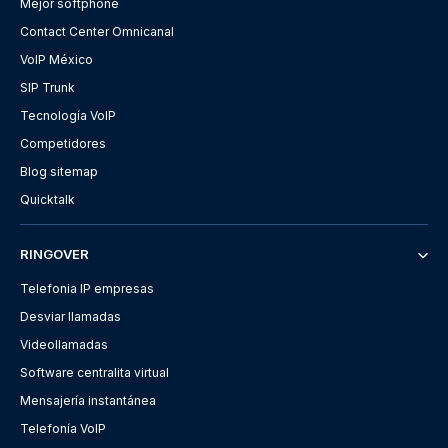
Mejor softphone
Contact Center Omnicanal
VoIP México
SIP Trunk
Tecnología VoIP
Competidores
Blog sitemap
Quicktalk
RINGOVER
Telefonia IP empresas
Desviar llamadas
Videollamadas
Software centralita virtual
Mensajería instantánea
Telefonía VoIP