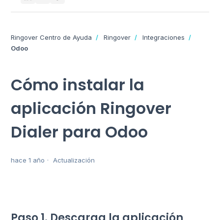
Ringover Centro de Ayuda
Ringover
Integraciones
Odoo
Cómo instalar la
aplicación Ringover
Dialer para Odoo
hace 1 año
Actualización
Paso 1. Descarga la aplicación