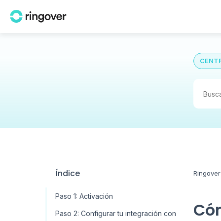
CENTR
Índice
Ringover
Paso 1: Activación
Cóm
Paso 2: Configurar tu integración con