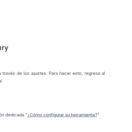
ury
través de los ajustes. Para hacer esto, regresa al
y.
ión dedicada "
¿Cómo configurar su herramienta?
"