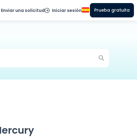
Prueba gratuita
Enviar una solicitud
Iniciar sesión
Mercury