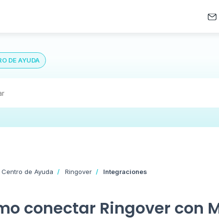
O DE AYUDA
 Centro de Ayuda
Ringover
Integraciones
o conectar Ringover con 