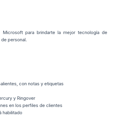
icrosoft para brindarte la mejor tecnología de
 de personal.
alientes, con notas y etiquetas
ercury y Ringover
es en los perfiles de clientes
 habilitado