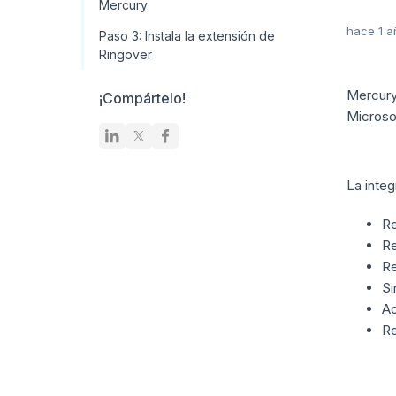
Mercury
hace 1 a
Paso 3: Instala la extensión de
Ringover
Mercury
¡Compártelo!
Microsof
La integ
Re
Re
Re
Si
Ac
Re