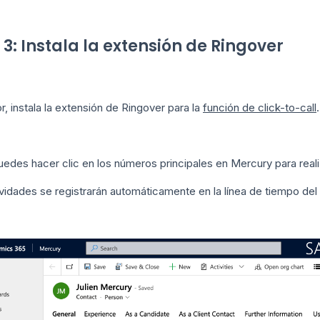
 3: Instala la extensión de Ringover
r, instala la extensión de Ringover para la
función de click-to-call
.
edes hacer clic en los números principales en Mercury para reali
vidades se registrarán automáticamente en la línea de tiempo del 