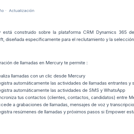
ño
Actualización
 está construido sobre la plataforma CRM Dynamics 365 de M
t, diseñada específicamente para el reclutamiento y la selección
ración de llamadas en Mercury te permite :
aliza llamadas con un clic desde Mercury
gistra automáticamente las actividades de llamadas entrantes y s
gistra automáticamente las actividades de SMS y WhatsApp
ncroniza tus contactos (clientes, contactos, candidatos) entre M
cede a grabaciones de llamadas, mensajes de voz y transcripcion
gistra resúmenes de llamadas y próximos pasos si Empower está