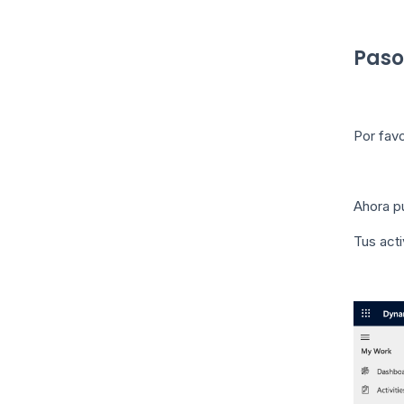
Paso
Por favo
Ahora pu
Tus acti