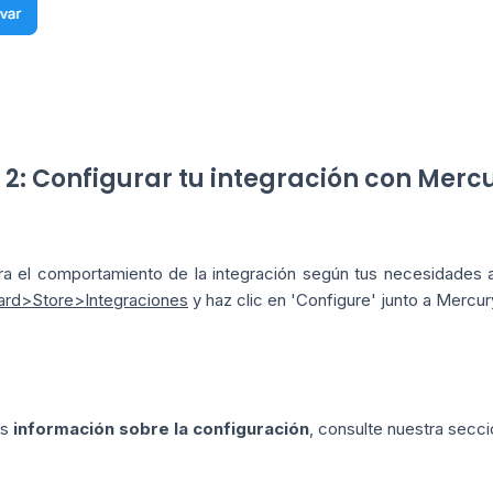
 2: Configurar tu integración con Merc
ra el comportamiento de la integración según tus necesidades a 
rd>Store>Integraciones
y haz clic en 'Configure' junto a Mercur
ás
información sobre la configuración
, consulte nuestra secc