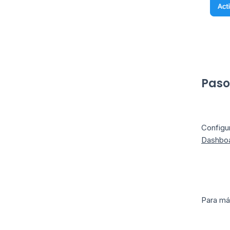
Paso
Configu
Dashboa
Para m