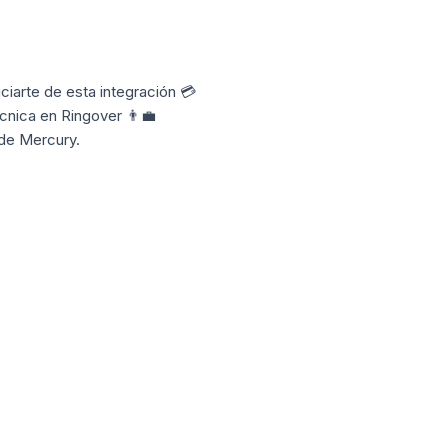
iarte de esta integración 💳
cnica en Ringover 👨‍💼
 de Mercury.