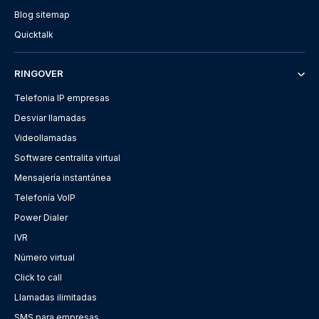
Blog sitemap
Quicktalk
RINGOVER
Telefonia IP empresas
Desviar llamadas
Videollamadas
Software centralita virtual
Mensajería instantánea
Telefonía VoIP
Power Dialer
IVR
Número virtual
Click to call
Llamadas ilimitadas
SMS para empresas