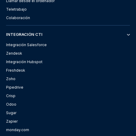
Llamar desde el ordenador
Teletrabajo
Colaboración
INTEGRACIÓN CTI
Integración Salesforce
Zendesk
Integración Hubspot
Freshdesk
Zoho
Pipedrive
Crisp
Odoo
Sugar
Zapier
monday.com