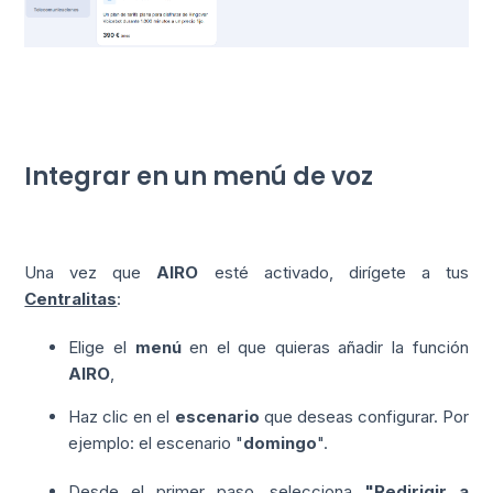
Integrar en un menú de voz
Una vez que
AIRO
esté activado, dirígete a tus
Centralitas
:
Elige el
menú
en el que quieras añadir la función
AIRO
,
Haz clic en el
escenario
que deseas configurar. Por
ejemplo: el escenario "
domingo
".
Desde el primer paso, selecciona
"Redirigir a