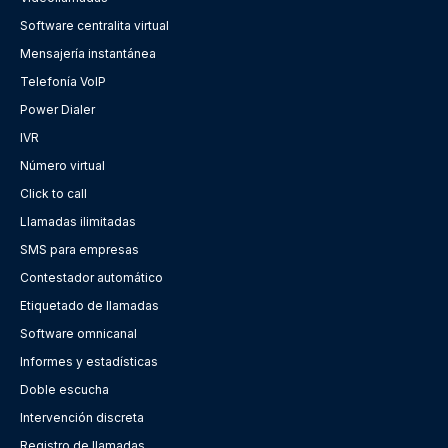
Software centralita virtual
Mensajería instantánea
Telefonía VoIP
Power Dialer
IVR
Número virtual
Click to call
Llamadas ilimitadas
SMS para empresas
Contestador automático
Etiquetado de llamadas
Software omnicanal
Informes y estadísticas
Doble escucha
Intervención discreta
Registro de llamadas