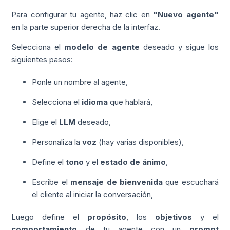
Para configurar tu agente, haz clic en
"Nuevo agente"
en la parte superior derecha de la interfaz.
Selecciona el
modelo de agente
deseado y sigue los
siguientes pasos:
Ponle un nombre al agente,
Selecciona el
idioma
que hablará,
Elige el
LLM
deseado,
Personaliza la
voz
(hay varias disponibles),
Define el
tono
y el
estado de ánimo
,
Escribe el
mensaje de bienvenida
que escuchará
el cliente al iniciar la conversación,
Luego define el
propósito
, los
objetivos
y el
comportamiento
de tu agente con un
prompt