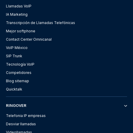
Llamadas VoIP
IA Marketing
Transcripción de Llamadas Telefónicas
Mejor softphone
Contact Center Omnicanal
VoIP México
SIP Trunk
Tecnología VoIP
Competidores
Blog sitemap
Quicktalk
RINGOVER
Telefonia IP empresas
Desviar llamadas
Videollamadas