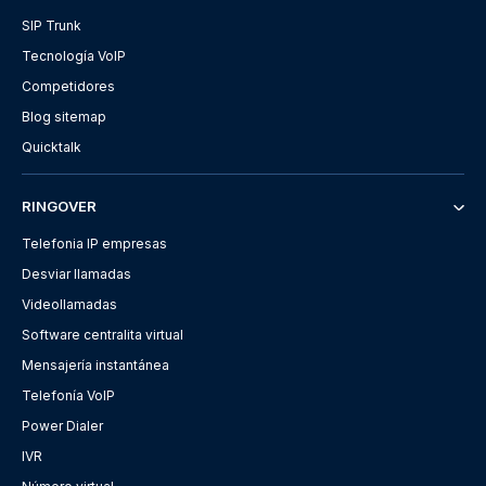
SIP Trunk
Tecnología VoIP
Competidores
Blog sitemap
Quicktalk
RINGOVER
Telefonia IP empresas
Desviar llamadas
Videollamadas
Software centralita virtual
Mensajería instantánea
Telefonía VoIP
Power Dialer
IVR